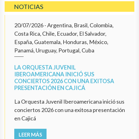
NOTICIAS
20/07/2026
- Argentina, Brasil, Colombia,
Costa Rica, Chile, Ecuador, El Salvador,
España, Guatemala, Honduras, México,
Panamá, Uruguay, Portugal, Cuba
LA ORQUESTA JUVENIL
IBEROAMERICANA INICIÓ SUS
CONCIERTOS 2026 CON UNA EXITOSA
PRESENTACIÓN EN CAJICÁ
La Orquesta Juvenil Iberoamericana inició sus
conciertos 2026 con una exitosa presentación
en Cajicá
LEER MÁS