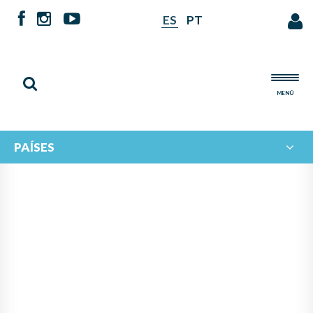
ES
PT
MENÚ
PAÍSES
NOTICIAS DE
IBERORQUESTAS