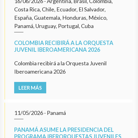
16/06/2026
- Argentina, Brasil, Colombia,
Costa Rica, Chile, Ecuador, El Salvador,
España, Guatemala, Honduras, México,
Panamá, Uruguay, Portugal, Cuba
COLOMBIA RECIBIRÁ A LA ORQUESTA
JUVENIL IBEROAMERICANA 2026
Colombia recibirá a la Orquesta Juvenil
Iberoamericana 2026
LEER MÁS
11/05/2026
- Panamá
PANAMÁ ASUME LA PRESIDENCIA DEL
PROGRAMA IBERORQUESTAS JUVENILES