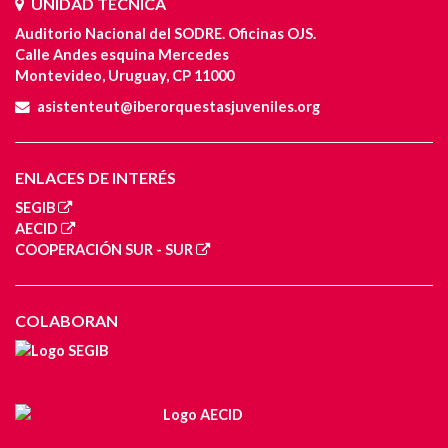
UNIDAD TÉCNICA
Auditorio Nacional del SODRE. Oficinas OJS.
Calle Andes esquina Mercedes
Montevideo, Uruguay, CP 11000
asistenteut@iberorquestasjuveniles.org
ENLACES DE INTERÉS
SEGIB
AECID
COOPERACIÓN SUR - SUR
COLABORAN