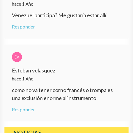
hace 1 Año
Venezuel participa? Me gustaría estar allí..
Responder
EV
Esteban velasquez
hace 1 Año
como no va tener corno francés o trompa es
una exclusión enorme al instrumento
Responder
NOTICIAS