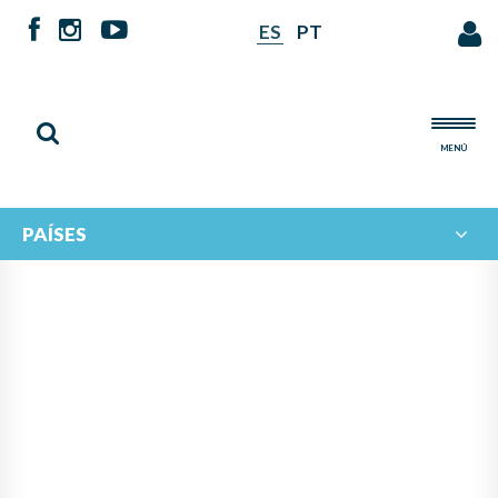
ES
PT
MENÚ
PAÍSES
NOTICIAS DE
IBERORQUESTAS