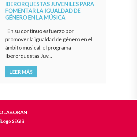
IBERORQUESTAS JUVENILES PARA
FOMENTAR LA IGUALDAD DE
GÉNERO EN LA MÚSICA
En su continuo esfuerzo por
promover la igualdad de género en el
ámbito musical, el programa
Iberorquestas Juv...
LEER MÁS
OLABORAN