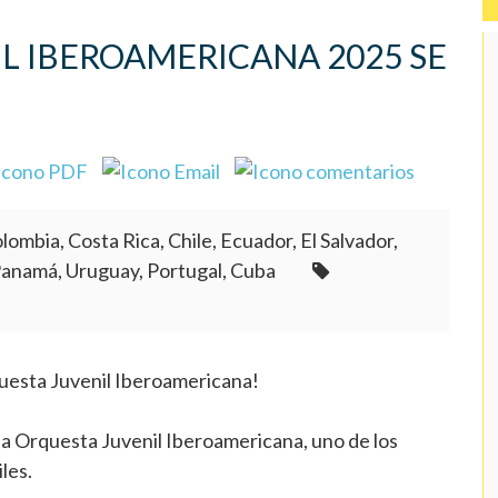
IL IBEROAMERICANA 2025 SE
lombia, Costa Rica, Chile, Ecuador, El Salvador,
Panamá, Uruguay, Portugal, Cuba
questa Juvenil Iberoamericana!
 la Orquesta Juvenil Iberoamericana, uno de los
les.