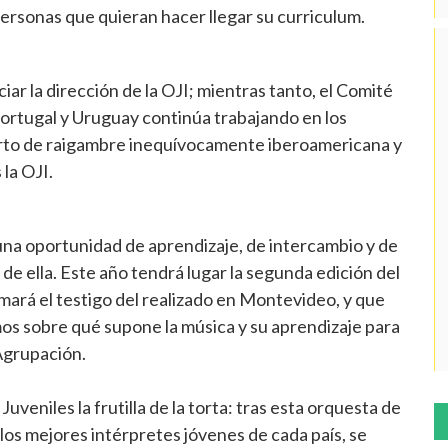
personas que quieran hacer llegar su curriculum.
ar la dirección de la OJI; mientras tanto, el Comité
Portugal y Uruguay continúa trabajando en los
ierto de raigambre inequívocamente iberoamericana y
 la OJI.
una oportunidad de aprendizaje, de intercambio y de
de ella. Este año tendrá lugar la segunda edición del
omará el testigo del realizado en Montevideo, y que
os sobre qué supone la música y su aprendizaje para
 Agrupación.
uveniles la frutilla de la torta: tras esta orquesta de
los mejores intérpretes jóvenes de cada país, se