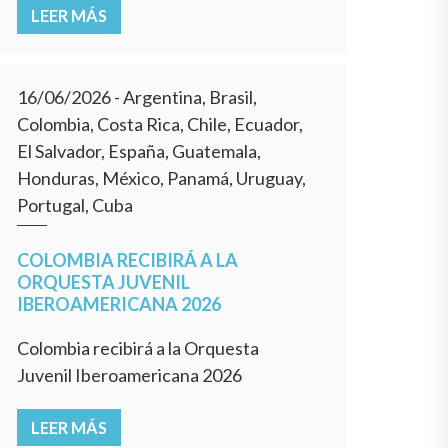
LEER MÁS
16/06/2026
- Argentina, Brasil,
Colombia, Costa Rica, Chile, Ecuador,
El Salvador, España, Guatemala,
Honduras, México, Panamá, Uruguay,
Portugal, Cuba
COLOMBIA RECIBIRÁ A LA
ORQUESTA JUVENIL
IBEROAMERICANA 2026
Colombia recibirá a la Orquesta
Juvenil Iberoamericana 2026
LEER MÁS