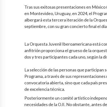
Tras sus exitosas presentaciones en México 
en Montevideo, Uruguay, en 2024, el Progra
albergará esta tercera iteración de la Orques
septiembre, con su gran concierto final el dí
La Orquesta Juvenil Iberoamericana está com
anfitrión proporciona el grueso de la orques
dos y tres participantes cada uno, según la 
La selección de las personas que participan s
Programa, a través de sus representaciones 
convocatoria abierta, sino que cada país pre
de excelencia técnica.
Posteriormente un comité artístico independ
necesidades de la OJI. No obstante, antes de