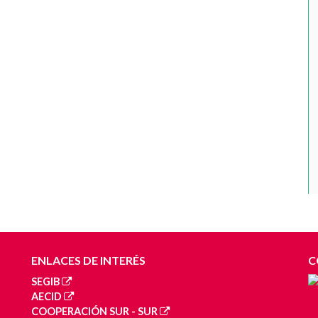
ENLACES DE INTERÉS
C
SEGIB
AECID
COOPERACIÓN SUR - SUR