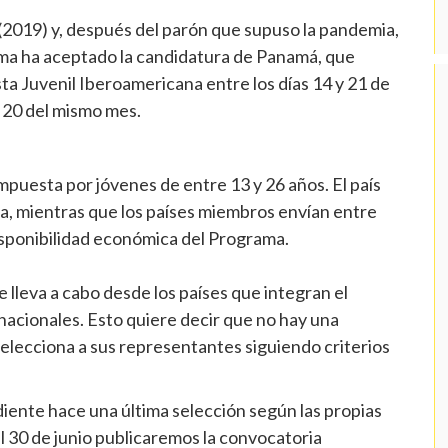
(2019) y, después del parón que supuso la pandemia,
ma ha aceptado la candidatura de Panamá, que
ta Juvenil Iberoamericana entre los días 14 y 21 de
a 20 del mismo mes.
puesta por jóvenes de entre 13 y 26 años. El país
ta, mientras que los países miembros envían entre
disponibilidad económica del Programa.
e lleva a cabo desde los países que integran el
nacionales. Esto quiere decir que no hay una
selecciona a sus representantes siguiendo criterios
iente hace una última selección según las propias
l 30 de junio publicaremos la convocatoria