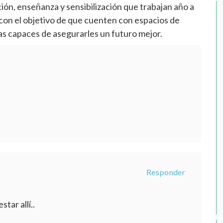
n, enseñanza y sensibilización que trabajan año a
 con el objetivo de que cuenten con espacios de
as capaces de asegurarles un futuro mejor.
Responder
tar allí..