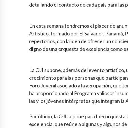
detallando el contacto de cada país para las 
En esta semana tendremos el placer de anunci
Artístico, formado por El Salvador, Panamá, 
repertorios, con la idea de ofrecer un conc
digno de una orquesta de excelencia como es
La OJI supone, además del evento artístico, 
crecimiento para las personas que participan 
Foro Juvenil asociado a la agrupación, que t
ha proporcionado al Programa valiosos insum
las y los jóvenes intérpretes que integran la
Por último, la OJI supone para Iberorquestas J
excelencia, que reúne a algunas y algunos de 