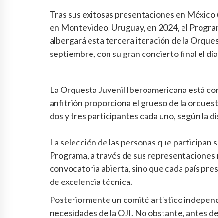
Tras sus exitosas presentaciones en México 
en Montevideo, Uruguay, en 2024, el Progra
albergará esta tercera iteración de la Orques
septiembre, con su gran concierto final el dí
La Orquesta Juvenil Iberoamericana está com
anfitrión proporciona el grueso de la orques
dos y tres participantes cada uno, según la 
La selección de las personas que participan s
Programa, a través de sus representaciones 
convocatoria abierta, sino que cada país pre
de excelencia técnica.
Posteriormente un comité artístico independ
necesidades de la OJI. No obstante, antes de