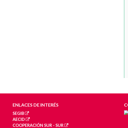
ENLACES DE INTERÉS
C
SEGIB
AECID
COOPERACIÓN SUR - SUR