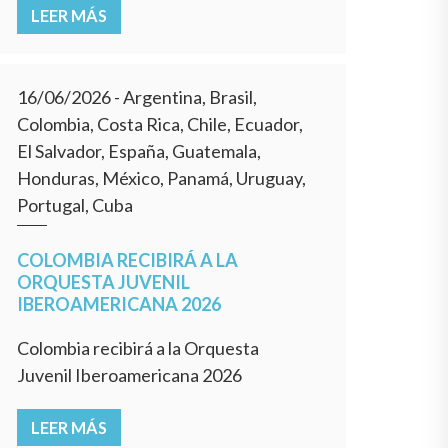
LEER MÁS
16/06/2026
- Argentina, Brasil,
Colombia, Costa Rica, Chile, Ecuador,
El Salvador, España, Guatemala,
Honduras, México, Panamá, Uruguay,
Portugal, Cuba
COLOMBIA RECIBIRÁ A LA
ORQUESTA JUVENIL
IBEROAMERICANA 2026
Colombia recibirá a la Orquesta
Juvenil Iberoamericana 2026
LEER MÁS