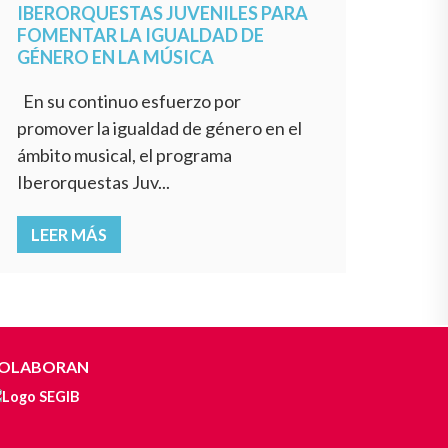
IBERORQUESTAS JUVENILES PARA
FOMENTAR LA IGUALDAD DE
GÉNERO EN LA MÚSICA
En su continuo esfuerzo por
promover la igualdad de género en el
ámbito musical, el programa
Iberorquestas Juv...
LEER MÁS
OLABORAN