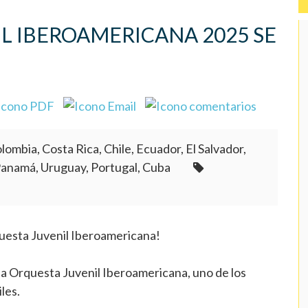
IL IBEROAMERICANA 2025 SE
lombia, Costa Rica, Chile, Ecuador, El Salvador,
Panamá, Uruguay, Portugal, Cuba
questa Juvenil Iberoamericana!
 la Orquesta Juvenil Iberoamericana, uno de los
les.