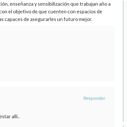
n, enseñanza y sensibilización que trabajan año a
 con el objetivo de que cuenten con espacios de
as capaces de asegurarles un futuro mejor.
Responder
tar allí..