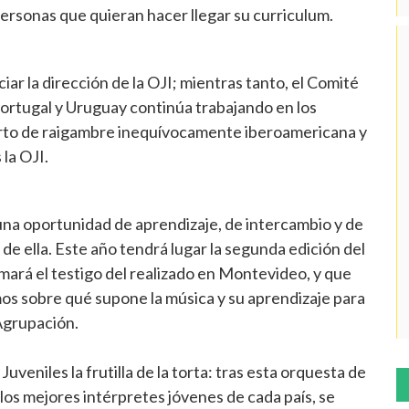
personas que quieran hacer llegar su curriculum.
ar la dirección de la OJI; mientras tanto, el Comité
Portugal y Uruguay continúa trabajando en los
ierto de raigambre inequívocamente iberoamericana y
 la OJI.
una oportunidad de aprendizaje, de intercambio y de
de ella. Este año tendrá lugar la segunda edición del
omará el testigo del realizado en Montevideo, y que
os sobre qué supone la música y su aprendizaje para
 Agrupación.
uveniles la frutilla de la torta: tras esta orquesta de
los mejores intérpretes jóvenes de cada país, se