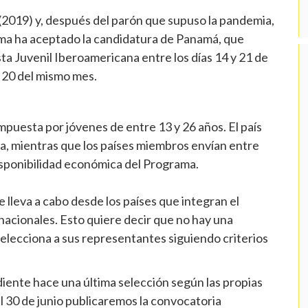
(2019) y, después del parón que supuso la pandemia,
ma ha aceptado la candidatura de Panamá, que
ta Juvenil Iberoamericana entre los días 14 y 21 de
a 20 del mismo mes.
puesta por jóvenes de entre 13 y 26 años. El país
ta, mientras que los países miembros envían entre
disponibilidad económica del Programa.
e lleva a cabo desde los países que integran el
nacionales. Esto quiere decir que no hay una
selecciona a sus representantes siguiendo criterios
iente hace una última selección según las propias
l 30 de junio publicaremos la convocatoria