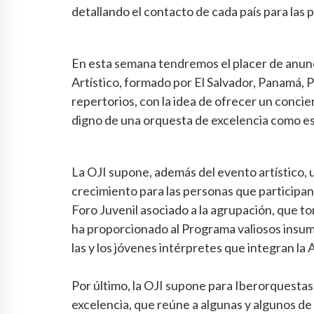
detallando el contacto de cada país para las 
En esta semana tendremos el placer de anunci
Artístico, formado por El Salvador, Panamá, 
repertorios, con la idea de ofrecer un conc
digno de una orquesta de excelencia como es
La OJI supone, además del evento artístico, 
crecimiento para las personas que participan 
Foro Juvenil asociado a la agrupación, que t
ha proporcionado al Programa valiosos insum
las y los jóvenes intérpretes que integran la
Por último, la OJI supone para Iberorquestas J
excelencia, que reúne a algunas y algunos de 