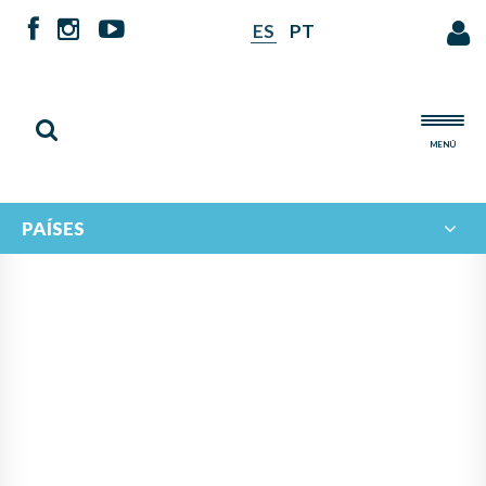
ES
PT
MENÚ
PAÍSES
CONVOCATORIAS