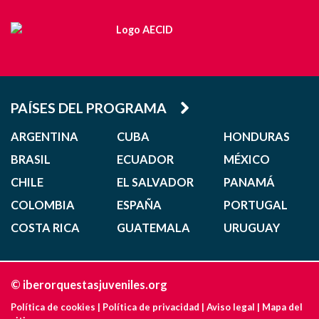
PAÍSES DEL PROGRAMA
ARGENTINA
CUBA
HONDURAS
BRASIL
ECUADOR
MÉXICO
CHILE
EL SALVADOR
PANAMÁ
COLOMBIA
ESPAÑA
PORTUGAL
COSTA RICA
GUATEMALA
URUGUAY
© iberorquestasjuveniles.org
Política de cookies
|
Política de privacidad
|
Aviso legal
|
Mapa del