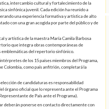
tica, intercambio cultural y fortalecimiento de la
ica sinfónica juvenil. Cada edición ha reunido a
erando una experiencia formativa y artística de alto
ntado con una gran acogida por parte del público y de
cal y artística de la maestra María Camila Barbosa
pertorio que integra obras contemporáneas de
 emblemáticas del repertorio sinfónico.
intérpretes de los 15 países miembros del Programa,
e Colombia, como país anfitrión, completará la
selección de candidaturas es responsabilidad
 del órgano oficial que lo representa ante el Programa
(Representante de País ante el Programa).
cipar deberán ponerse en contacto directamente con