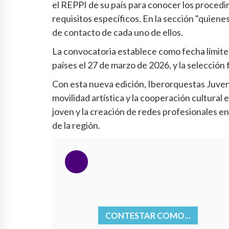
el REPPI de su país para conocer los procedi
requisitos específicos. En la sección "quien
de contacto de cada uno de ellos.
La convocatoria establece como fecha límite 
países el 27 de marzo de 2026, y la selección 
Con esta nueva edición, Iberorquestas Juven
movilidad artística y la cooperación cultural
joven y la creación de redes profesionales e
de la región.
CONTESTAR COMO...