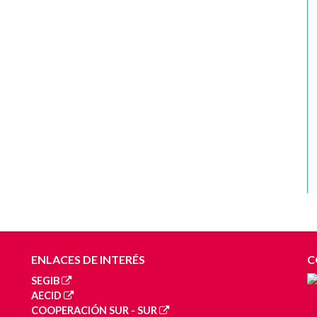
ENLACES DE INTERÉS
C
SEGIB
AECID
COOPERACIÓN SUR - SUR