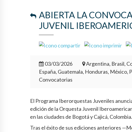
ABIERTA LA CONVOCA
JUVENIL IBEROAMERI
03/03/2026
Argentina, Brasil, Co
España, Guatemala, Honduras, México, 
Convocatorias
El Programa Iberorquestas Juveniles anuncia 
edición de la Orquesta Juvenil Iberoamericana
en las ciudades de Bogotá y Cajicá, Colombia
Tras el éxito de sus ediciones anteriores —