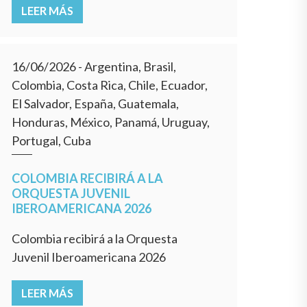
LEER MÁS
16/06/2026
- Argentina, Brasil,
Colombia, Costa Rica, Chile, Ecuador,
El Salvador, España, Guatemala,
Honduras, México, Panamá, Uruguay,
Portugal, Cuba
COLOMBIA RECIBIRÁ A LA
ORQUESTA JUVENIL
IBEROAMERICANA 2026
Colombia recibirá a la Orquesta
Juvenil Iberoamericana 2026
LEER MÁS