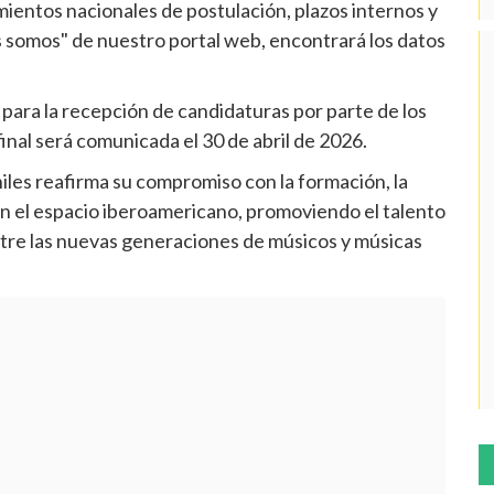
mientos nacionales de postulación, plazos internos y
es somos" de nuestro portal web, encontrará los datos
para la recepción de candidaturas por parte de los
final será comunicada el 30 de abril de 2026.
iles reafirma su compromiso con la formación, la
 en el espacio iberoamericano, promoviendo el talento
ntre las nuevas generaciones de músicos y músicas