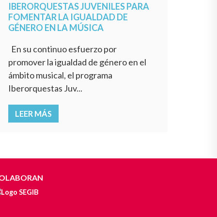
IBERORQUESTAS JUVENILES PARA
FOMENTAR LA IGUALDAD DE
GÉNERO EN LA MÚSICA
En su continuo esfuerzo por
promover la igualdad de género en el
ámbito musical, el programa
Iberorquestas Juv...
LEER MÁS
OLABORAN