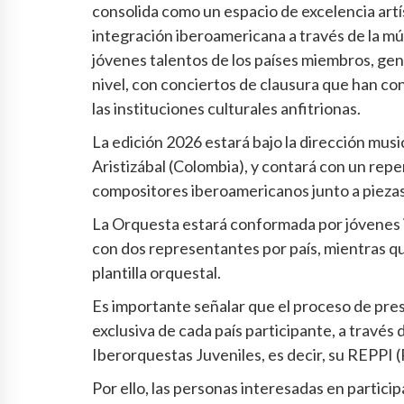
consolida como un espacio de excelencia artís
integración iberoamericana a través de la mús
jóvenes talentos de los países miembros, gen
nivel, con conciertos de clausura que han co
las instituciones culturales anfitrionas.
La edición 2026 estará bajo la dirección musi
Aristizábal (Colombia), y contará con un re
compositores iberoamericanos junto a piezas
La Orquesta estará conformada por jóvenes 
con dos representantes por país, mientras qu
plantilla orquestal.
Es importante señalar que el proceso de pre
exclusiva de cada país participante, a través
Iberorquestas Juveniles, es decir, su REPPI 
Por ello, las personas interesadas en parti