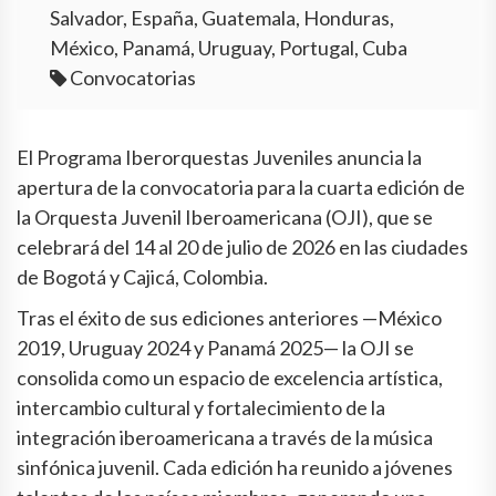
Salvador, España, Guatemala, Honduras,
México, Panamá, Uruguay, Portugal, Cuba
Convocatorias
El Programa Iberorquestas Juveniles anuncia la
apertura de la convocatoria para la cuarta edición de
la Orquesta Juvenil Iberoamericana (OJI), que se
celebrará del 14 al 20 de julio de 2026 en las ciudades
de Bogotá y Cajicá, Colombia.
Tras el éxito de sus ediciones anteriores —México
2019, Uruguay 2024 y Panamá 2025— la OJI se
consolida como un espacio de excelencia artística,
intercambio cultural y fortalecimiento de la
integración iberoamericana a través de la música
sinfónica juvenil. Cada edición ha reunido a jóvenes