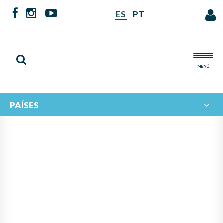
ES
PT
MENÚ
PAÍSES
NOTICIAS DE
IBERORQUESTAS