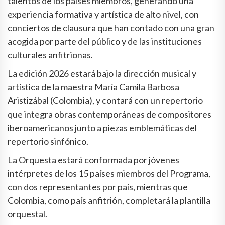
talentos de los países miembros, generando una
experiencia formativa y artística de alto nivel, con
conciertos de clausura que han contado con una gran
acogida por parte del público y de las instituciones
culturales anfitrionas.
La edición 2026 estará bajo la dirección musical y
artística de la maestra María Camila Barbosa
Aristizábal (Colombia), y contará con un repertorio
que integra obras contemporáneas de compositores
iberoamericanos junto a piezas emblemáticas del
repertorio sinfónico.
La Orquesta estará conformada por jóvenes
intérpretes de los 15 países miembros del Programa,
con dos representantes por país, mientras que
Colombia, como país anfitrión, completará la plantilla
orquestal.