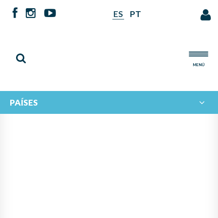
ES
PT
MENÚ
PAÍSES
NOTICIAS DE
IBERORQUESTAS