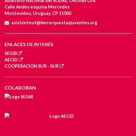
Auditorio Nacional del SODRE. Oficinas OJS.
Calle Andes esquina Mercedes
Montevideo, Uruguay, CP 11000
asistenteut@iberorquestasjuveniles.org
ENLACES DE INTERÉS
SEGIB
AECID
COOPERACIÓN SUR - SUR
COLABORAN