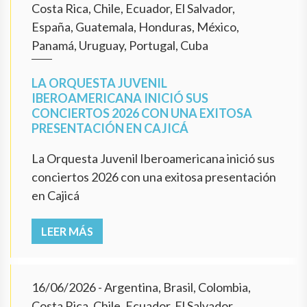
Costa Rica, Chile, Ecuador, El Salvador,
España, Guatemala, Honduras, México,
Panamá, Uruguay, Portugal, Cuba
LA ORQUESTA JUVENIL
IBEROAMERICANA INICIÓ SUS
CONCIERTOS 2026 CON UNA EXITOSA
PRESENTACIÓN EN CAJICÁ
La Orquesta Juvenil Iberoamericana inició sus
conciertos 2026 con una exitosa presentación
en Cajicá
LEER MÁS
16/06/2026
- Argentina, Brasil, Colombia,
Costa Rica, Chile, Ecuador, El Salvador,