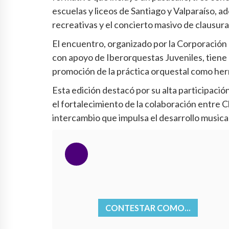
escuelas y liceos de Santiago y Valparaíso, a
recreativas y el concierto masivo de clausur
El encuentro, organizado por la Corporació
con apoyo de Iberorquestas Juveniles, tiene c
promoción de la práctica orquestal como herr
Esta edición destacó por su alta participación
el fortalecimiento de la colaboración entre 
intercambio que impulsa el desarrollo musica
CONTESTAR COMO...