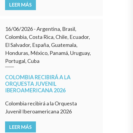
LEER MÁS
16/06/2026
- Argentina, Brasil,
Colombia, Costa Rica, Chile, Ecuador,
El Salvador, España, Guatemala,
Honduras, México, Panamá, Uruguay,
Portugal, Cuba
COLOMBIA RECIBIRÁ A LA
ORQUESTA JUVENIL
IBEROAMERICANA 2026
Colombia recibirá a la Orquesta
Juvenil Iberoamericana 2026
LEER MÁS