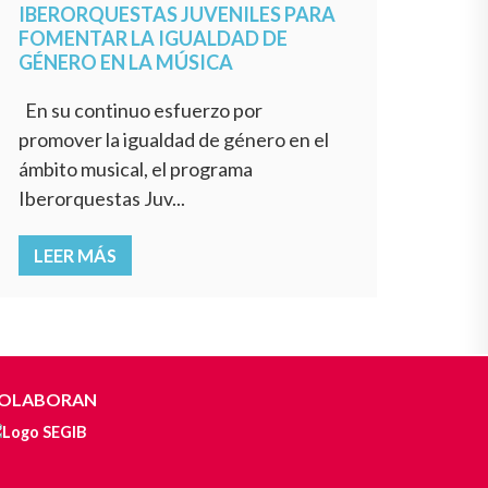
IBERORQUESTAS JUVENILES PARA
FOMENTAR LA IGUALDAD DE
GÉNERO EN LA MÚSICA
En su continuo esfuerzo por
promover la igualdad de género en el
ámbito musical, el programa
Iberorquestas Juv...
LEER MÁS
OLABORAN