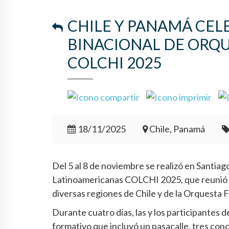
CHILE Y PANAMÁ CEL
BINACIONAL DE ORQ
COLCHI 2025
18/11/2025
Chile, Panamá
Del 5 al 8 de noviembre se realizó en Santia
Latinoamericanas COLCHI 2025, que reunió 
diversas regiones de Chile y de la Orquesta
Durante cuatro días, las y los participantes 
formativo que incluyó un pasacalle, tres conc