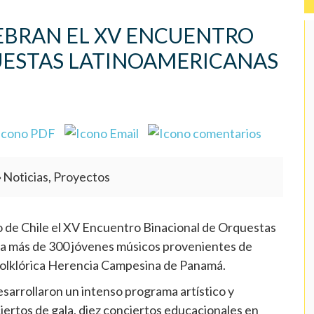
EBRAN EL XV ENCUENTRO
UESTAS LATINOAMERICANAS
Noticias, Proyectos
go de Chile el XV Encuentro Binacional de Orquestas
a más de 300 jóvenes músicos provenientes de
 Folklórica Herencia Campesina de Panamá.
desarrollaron un intenso programa artístico y
iertos de gala, diez conciertos educacionales en