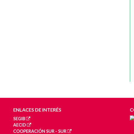
ENLACES DE INTERÉS
C
SEGIB
AECID
COOPERACIÓN SUR - SUR