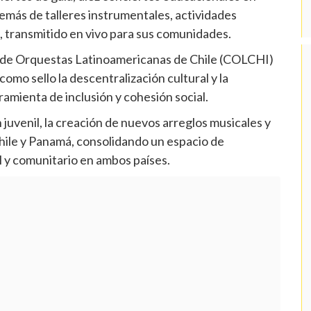
demás de talleres instrumentales, actividades
a, transmitido en vivo para sus comunidades.
n de Orquestas Latinoamericanas de Chile (COLCHI)
omo sello la descentralización cultural y la
amienta de inclusión y cohesión social.
 juvenil, la creación de nuevos arreglos musicales y
Chile y Panamá, consolidando un espacio de
l y comunitario en ambos países.