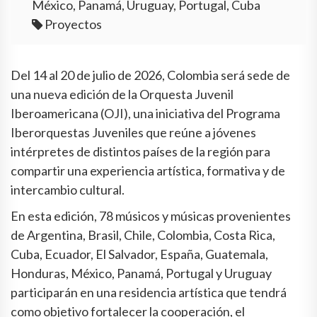
México, Panamá, Uruguay, Portugal, Cuba
Proyectos
Del 14 al 20 de julio de 2026, Colombia será sede de
una nueva edición de la Orquesta Juvenil
Iberoamericana (OJI), una iniciativa del Programa
Iberorquestas Juveniles que reúne a jóvenes
intérpretes de distintos países de la región para
compartir una experiencia artística, formativa y de
intercambio cultural.
En esta edición, 78 músicos y músicas provenientes
de Argentina, Brasil, Chile, Colombia, Costa Rica,
Cuba, Ecuador, El Salvador, España, Guatemala,
Honduras, México, Panamá, Portugal y Uruguay
participarán en una residencia artística que tendrá
como objetivo fortalecer la cooperación, el