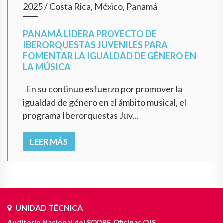
2025
/
Costa Rica, México, Panamá
PANAMÁ LIDERA PROYECTO DE
IBERORQUESTAS JUVENILES PARA
FOMENTAR LA IGUALDAD DE GÉNERO EN
LA MÚSICA
En su continuo esfuerzo por promover la
igualdad de género en el ámbito musical, el
programa Iberorquestas Juv...
LEER MÁS
UNIDAD TÉCNICA
Auditorio Nacional del SODRE. Oficinas OJS.