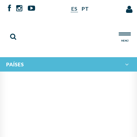
ES
PT
MENÚ
PAÍSES
NOTICIAS DE
IBERORQUESTAS