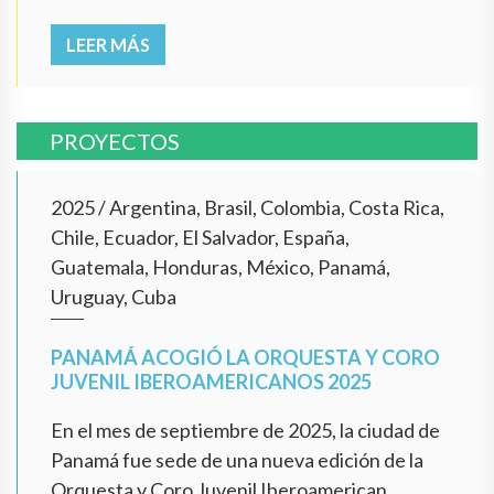
LEER MÁS
PROYECTOS
2025
/
Argentina, Brasil, Colombia, Costa Rica,
Chile, Ecuador, El Salvador, España,
Guatemala, Honduras, México, Panamá,
Uruguay, Cuba
PANAMÁ ACOGIÓ LA ORQUESTA Y CORO
JUVENIL IBEROAMERICANOS 2025
En el mes de septiembre de 2025, la ciudad de
Panamá fue sede de una nueva edición de la
Orquesta y Coro Juvenil Iberoamerican...