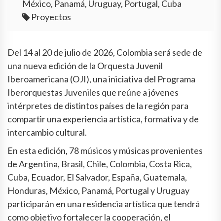
México, Panamá, Uruguay, Portugal, Cuba
Proyectos
Del 14 al 20 de julio de 2026, Colombia será sede de
una nueva edición de la Orquesta Juvenil
Iberoamericana (OJI), una iniciativa del Programa
Iberorquestas Juveniles que reúne a jóvenes
intérpretes de distintos países de la región para
compartir una experiencia artística, formativa y de
intercambio cultural.
En esta edición, 78 músicos y músicas provenientes
de Argentina, Brasil, Chile, Colombia, Costa Rica,
Cuba, Ecuador, El Salvador, España, Guatemala,
Honduras, México, Panamá, Portugal y Uruguay
participarán en una residencia artística que tendrá
como objetivo fortalecer la cooperación, el