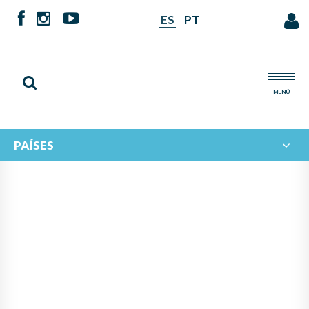
ES
PT
MENÚ
PAÍSES
NOTICIAS DE
IBERORQUESTAS