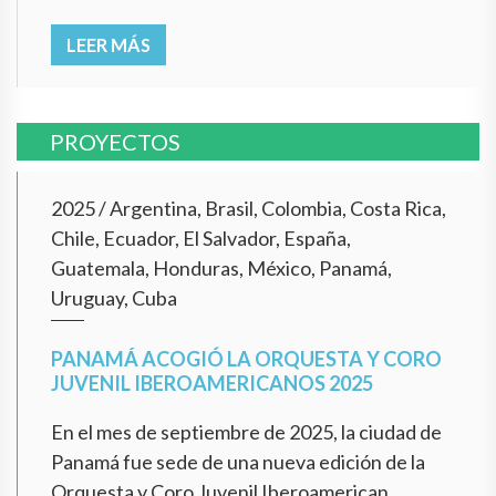
LEER MÁS
PROYECTOS
2025
/
Argentina, Brasil, Colombia, Costa Rica,
Chile, Ecuador, El Salvador, España,
Guatemala, Honduras, México, Panamá,
Uruguay, Cuba
PANAMÁ ACOGIÓ LA ORQUESTA Y CORO
JUVENIL IBEROAMERICANOS 2025
En el mes de septiembre de 2025, la ciudad de
Panamá fue sede de una nueva edición de la
Orquesta y Coro Juvenil Iberoamerican...