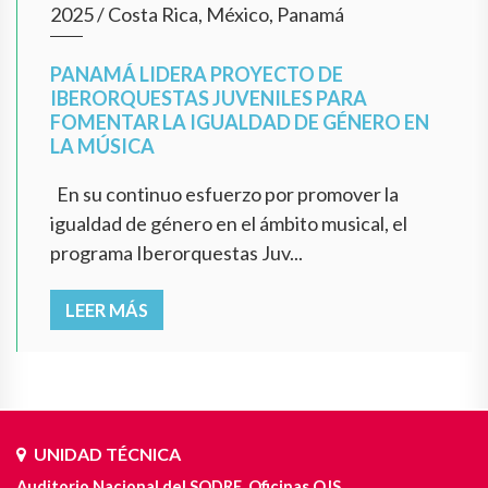
2025
/
Costa Rica, México, Panamá
PANAMÁ LIDERA PROYECTO DE
IBERORQUESTAS JUVENILES PARA
FOMENTAR LA IGUALDAD DE GÉNERO EN
LA MÚSICA
En su continuo esfuerzo por promover la
igualdad de género en el ámbito musical, el
programa Iberorquestas Juv...
LEER MÁS
UNIDAD TÉCNICA
Auditorio Nacional del SODRE. Oficinas OJS.