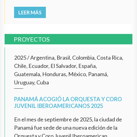
LEER MÁS
PROYECTOS
2025
/
Argentina, Brasil, Colombia, Costa Rica,
Chile, Ecuador, El Salvador, España,
Guatemala, Honduras, México, Panamá,
Uruguay, Cuba
PANAMÁ ACOGIÓ LA ORQUESTA Y CORO
JUVENIL IBEROAMERICANOS 2025
En el mes de septiembre de 2025, la ciudad de
Panamá fue sede de una nueva edición de la
Orquesta y Coro Juvenil Iberoamerican...