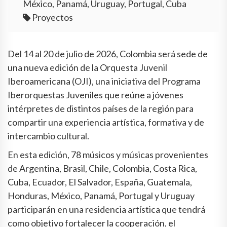
México, Panamá, Uruguay, Portugal, Cuba
Proyectos
Del 14 al 20 de julio de 2026, Colombia será sede de
una nueva edición de la Orquesta Juvenil
Iberoamericana (OJI), una iniciativa del Programa
Iberorquestas Juveniles que reúne a jóvenes
intérpretes de distintos países de la región para
compartir una experiencia artística, formativa y de
intercambio cultural.
En esta edición, 78 músicos y músicas provenientes
de Argentina, Brasil, Chile, Colombia, Costa Rica,
Cuba, Ecuador, El Salvador, España, Guatemala,
Honduras, México, Panamá, Portugal y Uruguay
participarán en una residencia artística que tendrá
como objetivo fortalecer la cooperación, el