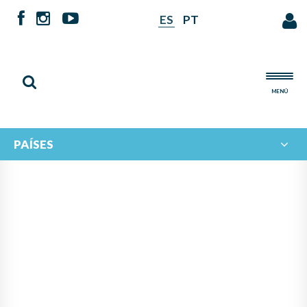
ES
PT
MENÚ
PAÍSES
NOTICIAS DE
IBERORQUESTAS