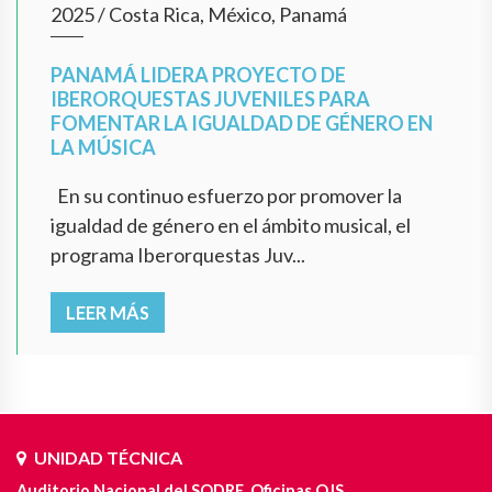
2025
/
Costa Rica, México, Panamá
PANAMÁ LIDERA PROYECTO DE
IBERORQUESTAS JUVENILES PARA
FOMENTAR LA IGUALDAD DE GÉNERO EN
LA MÚSICA
En su continuo esfuerzo por promover la
igualdad de género en el ámbito musical, el
programa Iberorquestas Juv...
LEER MÁS
UNIDAD TÉCNICA
Auditorio Nacional del SODRE. Oficinas OJS.