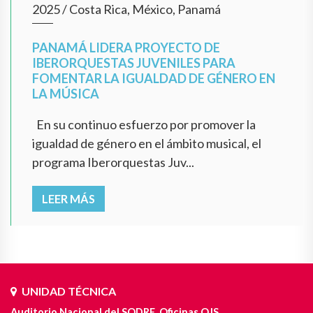
2025
/
Costa Rica, México, Panamá
PANAMÁ LIDERA PROYECTO DE
IBERORQUESTAS JUVENILES PARA
FOMENTAR LA IGUALDAD DE GÉNERO EN
LA MÚSICA
En su continuo esfuerzo por promover la
igualdad de género en el ámbito musical, el
programa Iberorquestas Juv...
LEER MÁS
UNIDAD TÉCNICA
Auditorio Nacional del SODRE. Oficinas OJS.