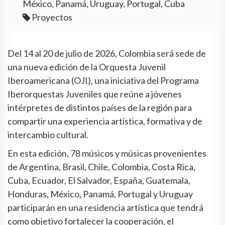
México, Panamá, Uruguay, Portugal, Cuba
Proyectos
Del 14 al 20 de julio de 2026, Colombia será sede de
una nueva edición de la Orquesta Juvenil
Iberoamericana (OJI), una iniciativa del Programa
Iberorquestas Juveniles que reúne a jóvenes
intérpretes de distintos países de la región para
compartir una experiencia artística, formativa y de
intercambio cultural.
En esta edición, 78 músicos y músicas provenientes
de Argentina, Brasil, Chile, Colombia, Costa Rica,
Cuba, Ecuador, El Salvador, España, Guatemala,
Honduras, México, Panamá, Portugal y Uruguay
participarán en una residencia artística que tendrá
como objetivo fortalecer la cooperación, el