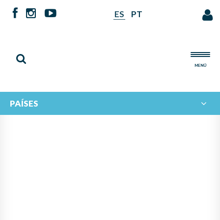
ES
PT
MENÚ
PAÍSES
NOTICIAS DE
IBERORQUESTAS