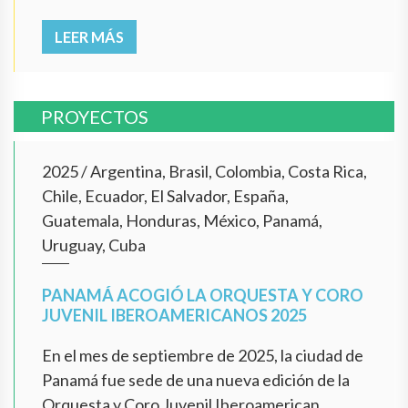
LEER MÁS
PROYECTOS
2025
/
Argentina, Brasil, Colombia, Costa Rica,
Chile, Ecuador, El Salvador, España,
Guatemala, Honduras, México, Panamá,
Uruguay, Cuba
PANAMÁ ACOGIÓ LA ORQUESTA Y CORO
JUVENIL IBEROAMERICANOS 2025
En el mes de septiembre de 2025, la ciudad de
Panamá fue sede de una nueva edición de la
Orquesta y Coro Juvenil Iberoamerican...