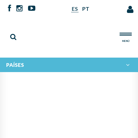
ES
PT
MENÚ
PAÍSES
NOTICIAS DE
IBERORQUESTAS