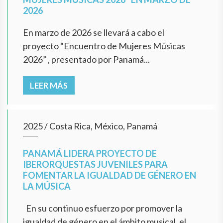
2026
En marzo de 2026 se llevará a cabo el
proyecto “Encuentro de Mujeres Músicas
2026” , presentado por Panamá...
LEER MÁS
2025
/
Costa Rica, México, Panamá
PANAMÁ LIDERA PROYECTO DE
IBERORQUESTAS JUVENILES PARA
FOMENTAR LA IGUALDAD DE GÉNERO EN
LA MÚSICA
En su continuo esfuerzo por promover la
igualdad de género en el ámbito musical, el