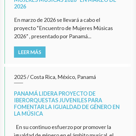
2026
En marzo de 2026 se llevará a cabo el
proyecto “Encuentro de Mujeres Músicas
2026” , presentado por Panamá...
LEER MÁS
2025
/
Costa Rica, México, Panamá
PANAMÁ LIDERA PROYECTO DE
IBERORQUESTAS JUVENILES PARA
FOMENTAR LA IGUALDAD DE GÉNERO EN
LA MÚSICA
En su continuo esfuerzo por promover la
igualdad de género en el ámbito musical, el