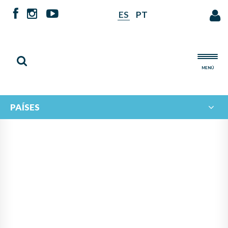
ES
PT
MENÚ
PAÍSES
NOTICIAS DE
IBERORQUESTAS