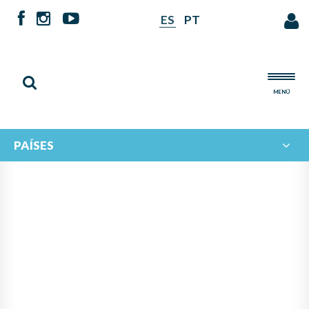
ES
PT
MENÚ
PAÍSES
NOTICIAS DE
IBERORQUESTAS