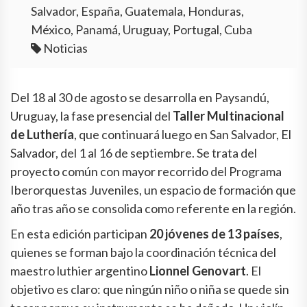
Salvador, España, Guatemala, Honduras,
México, Panamá, Uruguay, Portugal, Cuba
Noticias
Del 18 al 30 de agosto se desarrolla en Paysandú,
Uruguay, la fase presencial del
Taller Multinacional
de Luthería
, que continuará luego en San Salvador, El
Salvador, del 1 al 16 de septiembre. Se trata del
proyecto común con mayor recorrido del Programa
Iberorquestas Juveniles, un espacio de formación que
año tras año se consolida como referente en la región.
En esta edición participan
20 jóvenes de 13 países
,
quienes se forman bajo la coordinación técnica del
maestro luthier argentino
Lionnel Genovart
. El
objetivo es claro: que ningún niño o niña se quede sin