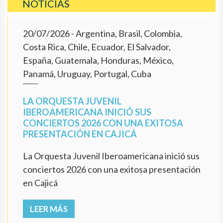
NOTICIAS
20/07/2026
- Argentina, Brasil, Colombia,
Costa Rica, Chile, Ecuador, El Salvador,
España, Guatemala, Honduras, México,
Panamá, Uruguay, Portugal, Cuba
LA ORQUESTA JUVENIL
IBEROAMERICANA INICIÓ SUS
CONCIERTOS 2026 CON UNA EXITOSA
PRESENTACIÓN EN CAJICÁ
La Orquesta Juvenil Iberoamericana inició sus
conciertos 2026 con una exitosa presentación
en Cajicá
LEER MÁS