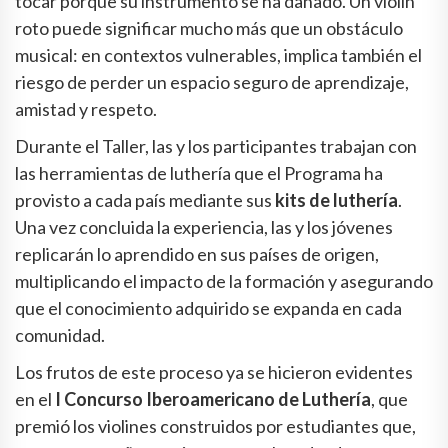
tocar porque su instrumento se ha dañado. Un violín
roto puede significar mucho más que un obstáculo
musical: en contextos vulnerables, implica también el
riesgo de perder un espacio seguro de aprendizaje,
amistad y respeto.
Durante el Taller, las y los participantes trabajan con
las herramientas de luthería que el Programa ha
provisto a cada país mediante sus
kits de luthería
.
Una vez concluida la experiencia, las y los jóvenes
replicarán lo aprendido en sus países de origen,
multiplicando el impacto de la formación y asegurando
que el conocimiento adquirido se expanda en cada
comunidad.
Los frutos de este proceso ya se hicieron evidentes
en el
I Concurso Iberoamericano de Luthería
, que
premió los violines construidos por estudiantes que,