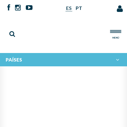
ES
PT
MENÚ
PAÍSES
NOTICIAS DE
IBERORQUESTAS