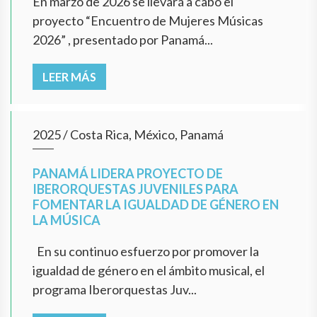
En marzo de 2026 se llevará a cabo el
proyecto “Encuentro de Mujeres Músicas
2026” , presentado por Panamá...
LEER MÁS
2025
/
Costa Rica, México, Panamá
PANAMÁ LIDERA PROYECTO DE
IBERORQUESTAS JUVENILES PARA
FOMENTAR LA IGUALDAD DE GÉNERO EN
LA MÚSICA
En su continuo esfuerzo por promover la
igualdad de género en el ámbito musical, el
programa Iberorquestas Juv...