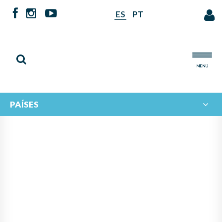
ES
PT
MENÚ
PAÍSES
NOTICIAS DE
IBERORQUESTAS