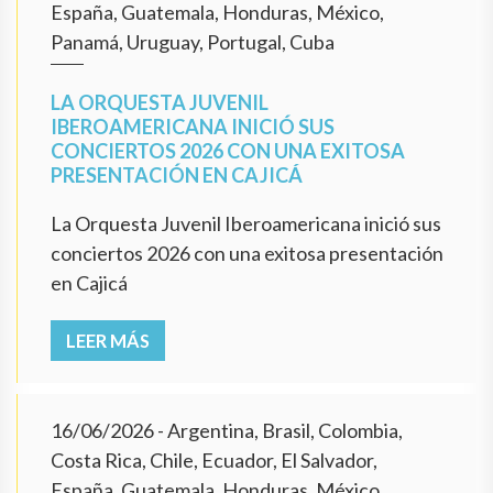
España, Guatemala, Honduras, México,
Panamá, Uruguay, Portugal, Cuba
LA ORQUESTA JUVENIL
IBEROAMERICANA INICIÓ SUS
CONCIERTOS 2026 CON UNA EXITOSA
PRESENTACIÓN EN CAJICÁ
La Orquesta Juvenil Iberoamericana inició sus
conciertos 2026 con una exitosa presentación
en Cajicá
LEER MÁS
16/06/2026
- Argentina, Brasil, Colombia,
Costa Rica, Chile, Ecuador, El Salvador,
España, Guatemala, Honduras, México,