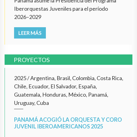
Panamá asume la Presidencia del Programa
Iberorquestas Juveniles para el período
2026–2029
LEER MÁS
PROYECTOS
2025
/
Argentina, Brasil, Colombia, Costa Rica,
Chile, Ecuador, El Salvador, España,
Guatemala, Honduras, México, Panamá,
Uruguay, Cuba
PANAMÁ ACOGIÓ LA ORQUESTA Y CORO
JUVENIL IBEROAMERICANOS 2025