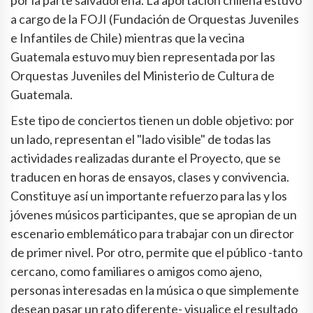
por la parte salvadoreña. La aportación chilena estuvo
a cargo de la FOJI (Fundación de Orquestas Juveniles
e Infantiles de Chile) mientras que la vecina
Guatemala estuvo muy bien representada por las
Orquestas Juveniles del Ministerio de Cultura de
Guatemala.
Este tipo de conciertos tienen un doble objetivo: por
un lado, representan el "lado visible" de todas las
actividades realizadas durante el Proyecto, que se
traducen en horas de ensayos, clases y convivencia.
Constituye así un importante refuerzo para las y los
jóvenes músicos participantes, que se apropian de un
escenario emblemático para trabajar con un director
de primer nivel. Por otro, permite que el público -tanto
cercano, como familiares o amigos como ajeno,
personas interesadas en la música o que simplemente
desean pasar un rato diferente- visualice el resultado