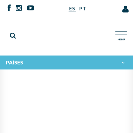
ES
PT
MENÚ
PAÍSES
NOTICIAS DE
IBERORQUESTAS