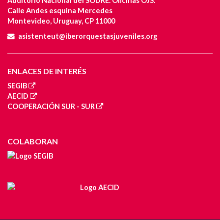
Auditorio Nacional del SODRE. Oficinas OJS.
Calle Andes esquina Mercedes
Montevideo, Uruguay, CP 11000
asistenteut@iberorquestasjuveniles.org
ENLACES DE INTERÉS
SEGIB
AECID
COOPERACIÓN SUR - SUR
COLABORAN