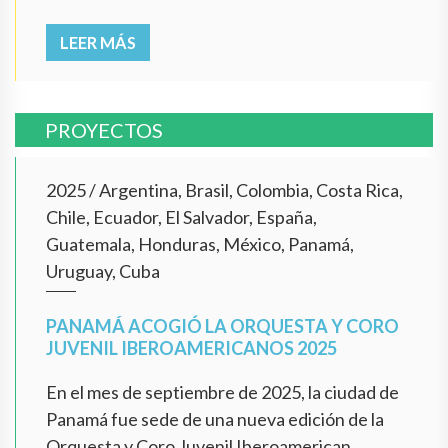
LEER MÁS
PROYECTOS
2025
/
Argentina, Brasil, Colombia, Costa Rica,
Chile, Ecuador, El Salvador, España,
Guatemala, Honduras, México, Panamá,
Uruguay, Cuba
PANAMÁ ACOGIÓ LA ORQUESTA Y CORO
JUVENIL IBEROAMERICANOS 2025
En el mes de septiembre de 2025, la ciudad de
Panamá fue sede de una nueva edición de la
Orquesta y Coro Juvenil Iberoamerican...