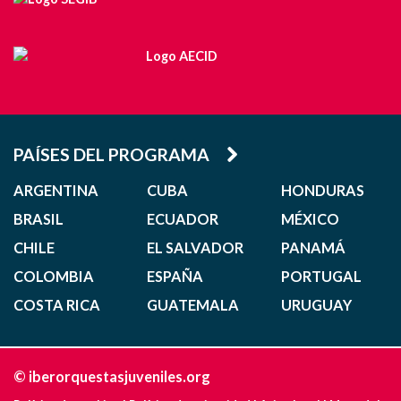
PAÍSES DEL PROGRAMA
ARGENTINA
CUBA
HONDURAS
BRASIL
ECUADOR
MÉXICO
CHILE
EL SALVADOR
PANAMÁ
COLOMBIA
ESPAÑA
PORTUGAL
COSTA RICA
GUATEMALA
URUGUAY
© iberorquestasjuveniles.org