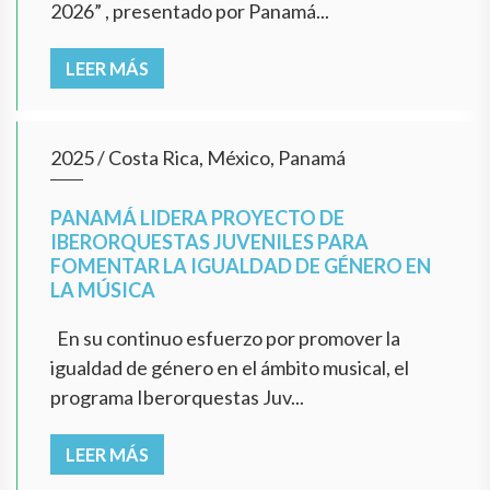
2026” , presentado por Panamá...
LEER MÁS
2025
/
Costa Rica, México, Panamá
PANAMÁ LIDERA PROYECTO DE
IBERORQUESTAS JUVENILES PARA
FOMENTAR LA IGUALDAD DE GÉNERO EN
LA MÚSICA
En su continuo esfuerzo por promover la
igualdad de género en el ámbito musical, el
programa Iberorquestas Juv...
LEER MÁS