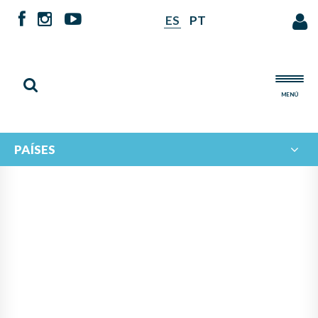
ES
PT
MENÚ
PAÍSES
NOTICIAS DE
IBERORQUESTAS