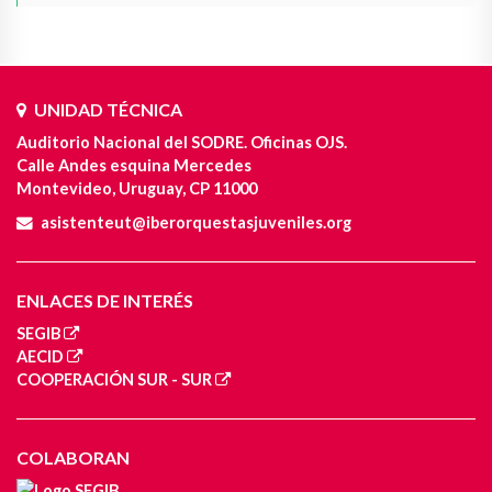
UNIDAD TÉCNICA
Auditorio Nacional del SODRE. Oficinas OJS.
Calle Andes esquina Mercedes
Montevideo, Uruguay, CP 11000
asistenteut@iberorquestasjuveniles.org
ENLACES DE INTERÉS
SEGIB
AECID
COOPERACIÓN SUR - SUR
COLABORAN