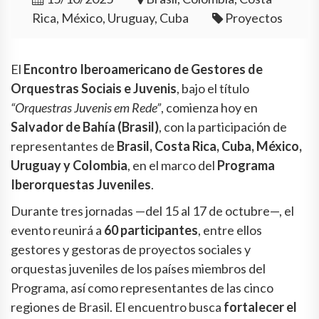
Rica, México, Uruguay, Cuba
Proyectos
El
Encontro Iberoamericano de Gestores de
Orquestras Sociais e Juvenis
, bajo el título
“Orquestras Juvenis em Rede”
, comienza hoy en
Salvador de Bahía (Brasil)
, con la participación de
representantes de
Brasil, Costa Rica, Cuba, México,
Uruguay y Colombia
, en el marco del
Programa
Iberorquestas Juveniles
.
Durante tres jornadas —del 15 al 17 de octubre—, el
evento reunirá a
60 participantes
, entre ellos
gestores y gestoras de proyectos sociales y
orquestas juveniles de los países miembros del
Programa, así como representantes de las cinco
regiones de Brasil. El encuentro busca
fortalecer el