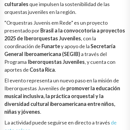
culturales
que impulsen la sostenibilidad de las
orquestas juveniles en la región.
“Orquestras Juvenis em Rede” es un proyecto
presentado por
Brasil a la convocotoria a proyectos
2025 de Iberorquestas Juveniles
, con la
coordinación de
Funarte
y apoyo de la
Secretaría
General Iberoamericana (SEGIB)
a través del
Programa
Iberorquestas Juveniles
, y cuenta con
aportes de
Costa Rica
.
El evento representa un nuevo paso en la misión de
Iberorquestas Juveniles de
promover la educación
musical inclusiva, la práctica orquestal y la
diversidad cultural iberoamericana entre niños,
niñas y jóvenes
.
La actividad puede seguirse en directo a través
de