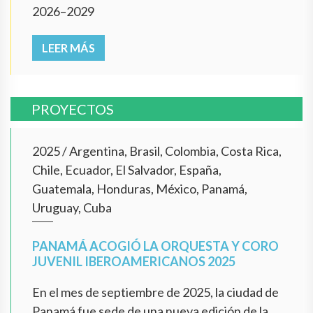
2026–2029
LEER MÁS
PROYECTOS
2025
/
Argentina, Brasil, Colombia, Costa Rica,
Chile, Ecuador, El Salvador, España,
Guatemala, Honduras, México, Panamá,
Uruguay, Cuba
PANAMÁ ACOGIÓ LA ORQUESTA Y CORO
JUVENIL IBEROAMERICANOS 2025
En el mes de septiembre de 2025, la ciudad de
Panamá fue sede de una nueva edición de la