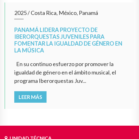
2025
/
Costa Rica, México, Panamá
PANAMÁ LIDERA PROYECTO DE
IBERORQUESTAS JUVENILES PARA
FOMENTAR LA IGUALDAD DE GÉNERO EN
LA MÚSICA
En su continuo esfuerzo por promover la
igualdad de género en el ámbito musical, el
programa Iberorquestas Juv...
LEER MÁS
UNIDAD TÉCNICA