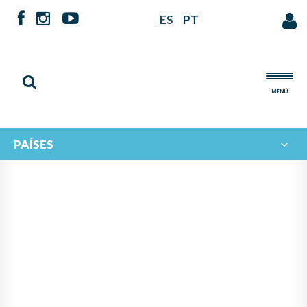
ES
PT
MENÚ
PAÍSES
NOTICIAS DE
IBERORQUESTAS