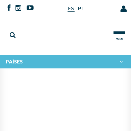
ES
PT
MENÚ
PAÍSES
NOTICIAS DE
IBERORQUESTAS