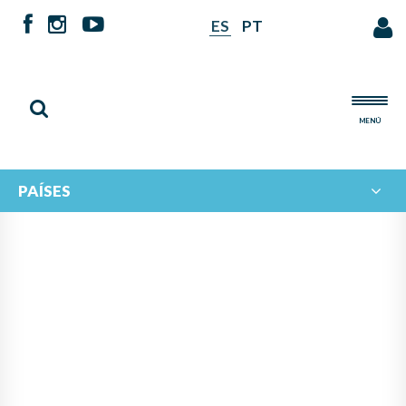
ES
PT
MENÚ
PAÍSES
NOTICIAS DE
IBERORQUESTAS