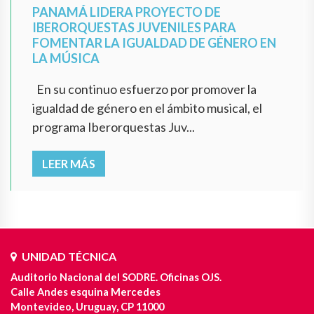
PANAMÁ LIDERA PROYECTO DE
IBERORQUESTAS JUVENILES PARA
FOMENTAR LA IGUALDAD DE GÉNERO EN
LA MÚSICA
En su continuo esfuerzo por promover la
igualdad de género en el ámbito musical, el
programa Iberorquestas Juv...
LEER MÁS
UNIDAD TÉCNICA
Auditorio Nacional del SODRE. Oficinas OJS.
Calle Andes esquina Mercedes
Montevideo, Uruguay, CP 11000