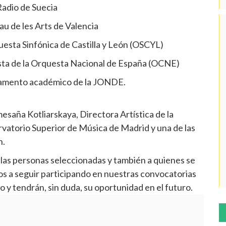
Radio de Suecia
au de les Arts de Valencia
uesta Sinfónica de Castilla y León (OSCYL)
ista de la Orquesta Nacional de España (OCNE)
rtamento académico de la JONDE.
saña Kotliarskaya, Directora Artística de la
rvatorio Superior de Música de Madrid y una de las
n.
 las personas seleccionadas y también a quienes se
os a seguir participando en nuestras convocatorias
to y tendrán, sin duda, su oportunidad en el futuro.