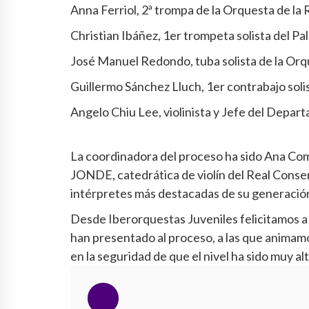
Anna Ferriol, 2ª trompa de la Orquesta de la 
Christian Ibáñez, 1er trompeta solista del Pal
José Manuel Redondo, tuba solista de la Orq
Guillermo Sánchez Lluch, 1er contrabajo sol
Angelo Chiu Lee, violinista y Jefe del Depa
La coordinadora del proceso ha sido Ana Come
JONDE, catedrática de violín del Real Conse
intérpretes más destacadas de su generació
Desde Iberorquestas Juveniles felicitamos a
han presentado al proceso, a las que animam
en la seguridad de que el nivel ha sido muy al