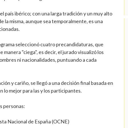
 país ibérico; con una larga tradición y un muy alto
te de la misma, aunque sea temporalmente, es una
cionadas.
Programa seleccionó cuatro precandidaturas, que
de manera "ciega", es decir, el jurado visualizó los
 nombres ni nacionalidades, puntuando a cada
ión y cariño, se llegó a una decisión final basada en
lo mejor para las y los participantes.
es personas:
uesta Nacional de España (OCNE)