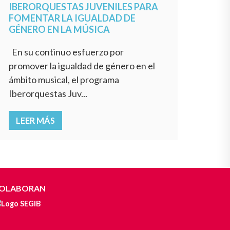
IBERORQUESTAS JUVENILES PARA
FOMENTAR LA IGUALDAD DE
GÉNERO EN LA MÚSICA
En su continuo esfuerzo por
promover la igualdad de género en el
ámbito musical, el programa
Iberorquestas Juv...
LEER MÁS
OLABORAN