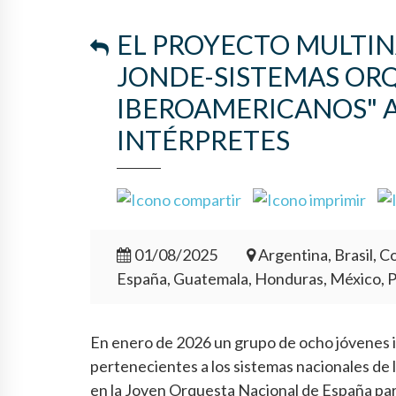
EL PROYECTO MULTI
JONDE-SISTEMAS OR
IBEROAMERICANOS" A
INTÉRPRETES
01/08/2025
Argentina, Brasil, Co
España, Guatemala, Honduras, México, 
En enero de 2026 un grupo de ocho jóvenes i
pertenecientes a los sistemas nacionales de 
en la Joven Orquesta Nacional de España para