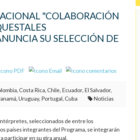
NACIONAL "COLABORACIÓN
QUESTALES
NUNCIA SU SELECCIÓN DE
lombia, Costa Rica, Chile, Ecuador, El Salvador,
Panamá, Uruguay, Portugal, Cuba
Noticias
ntérpretes, seleccionados de entre los
los países integrantes del Programa, se integrarán
 participar en su gira anual.