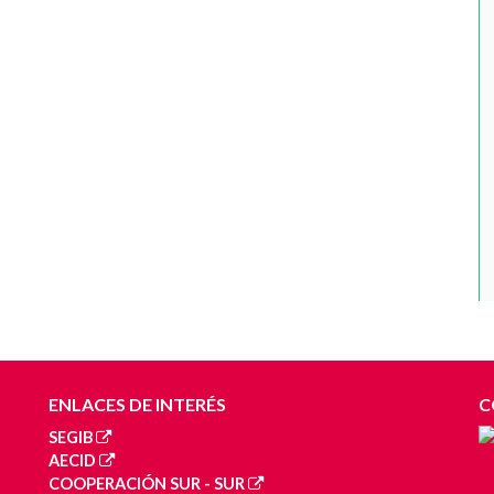
ENLACES DE INTERÉS
C
SEGIB
AECID
COOPERACIÓN SUR - SUR