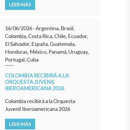
LEER MÁS
16/06/2026
- Argentina, Brasil,
Colombia, Costa Rica, Chile, Ecuador,
El Salvador, España, Guatemala,
Honduras, México, Panamá, Uruguay,
Portugal, Cuba
COLOMBIA RECIBIRÁ A LA
ORQUESTA JUVENIL
IBEROAMERICANA 2026
Colombia recibirá a la Orquesta
Juvenil Iberoamericana 2026
LEER MÁS