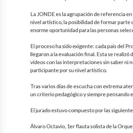
La JONDE es la agrupación de referencia en el
nivel artístico, la posibilidad de formar par
enorme oportunidad para las personas selec
El proceso ha sido exigente: cada país del 
llegaron a la evaluación final. Esta se realizó 
vídeos con las interpretaciones sin saber ni
participante por su nivel artístico.
Tras varios días de escucha con extrema atenc
un criterio pedagógico y siempre pensando en 
El jurado estuvo compuesto por las siguient
Álvaro Octavio, 1er flauta solista de la Orq