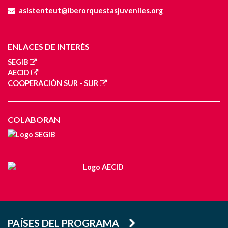
asistenteut@iberorquestasjuveniles.org
ENLACES DE INTERÉS
SEGIB
AECID
COOPERACIÓN SUR - SUR
COLABORAN
PAÍSES DEL PROGRAMA