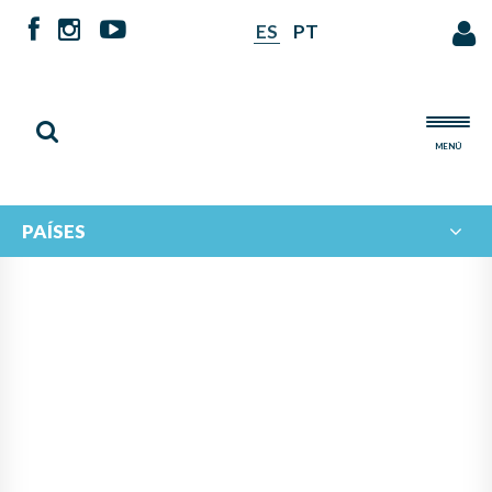
ES
PT
MENÚ
PAÍSES
NOTICIAS DE
IBERORQUESTAS