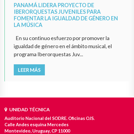
PANAMÁ LIDERA PROYECTO DE
IBERORQUESTAS JUVENILES PARA
FOMENTAR LA IGUALDAD DE GÉNERO EN
LA MÚSICA
En su continuo esfuerzo por promover la
igualdad de género en el ámbito musical, el
programa Iberorquestas Juv...
LEER MÁS
UNIDAD TÉCNICA
Auditorio Nacional del SODRE. Oficinas OJS.
Calle Andes esquina Mercedes
Montevideo, Uruguay, CP 11000