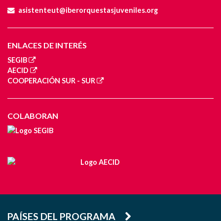
asistenteut@iberorquestasjuveniles.org
ENLACES DE INTERÉS
SEGIB
AECID
COOPERACIÓN SUR - SUR
COLABORAN
PAÍSES DEL PROGRAMA