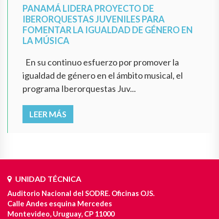
PANAMÁ LIDERA PROYECTO DE
IBERORQUESTAS JUVENILES PARA
FOMENTAR LA IGUALDAD DE GÉNERO EN
LA MÚSICA
En su continuo esfuerzo por promover la
igualdad de género en el ámbito musical, el
programa Iberorquestas Juv...
LEER MÁS
UNIDAD TÉCNICA
Auditorio Nacional del SODRE. Oficinas OJS.
Calle Andes esquina Mercedes
Montevideo, Uruguay, CP 11000