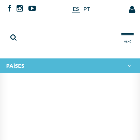
ES
PT
MENÚ
PAÍSES
NOTICIAS DE
IBERORQUESTAS