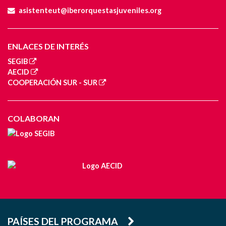
asistenteut@iberorquestasjuveniles.org
ENLACES DE INTERÉS
SEGIB
AECID
COOPERACIÓN SUR - SUR
COLABORAN
PAÍSES DEL PROGRAMA