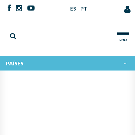
ES
PT
MENÚ
PAÍSES
NOTICIAS DE
IBERORQUESTAS