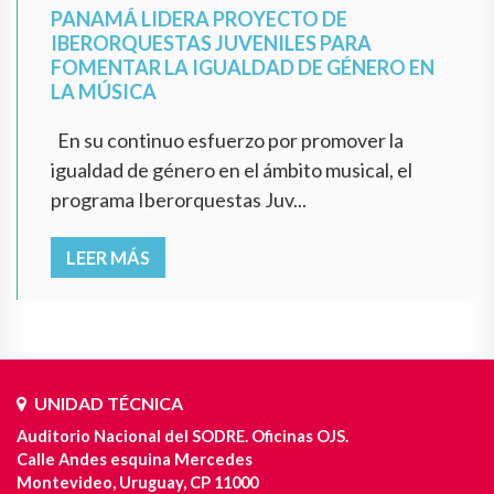
PANAMÁ LIDERA PROYECTO DE
IBERORQUESTAS JUVENILES PARA
FOMENTAR LA IGUALDAD DE GÉNERO EN
LA MÚSICA
En su continuo esfuerzo por promover la
igualdad de género en el ámbito musical, el
programa Iberorquestas Juv...
LEER MÁS
UNIDAD TÉCNICA
Auditorio Nacional del SODRE. Oficinas OJS.
Calle Andes esquina Mercedes
Montevideo, Uruguay, CP 11000