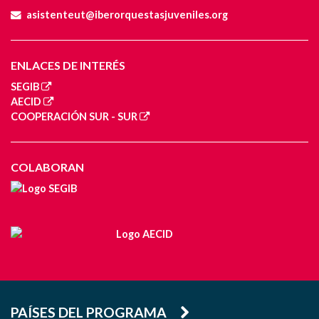
asistenteut@iberorquestasjuveniles.org
ENLACES DE INTERÉS
SEGIB
AECID
COOPERACIÓN SUR - SUR
COLABORAN
PAÍSES DEL PROGRAMA