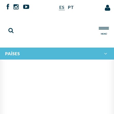
ES
PT
MENÚ
PAÍSES
NOTICIAS DE
IBERORQUESTAS