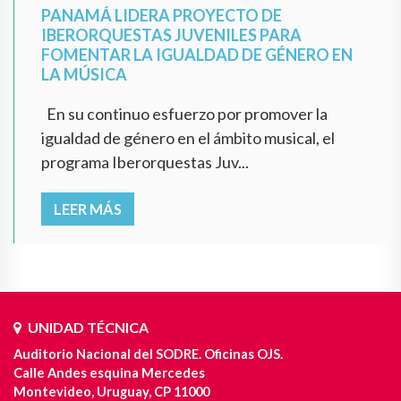
PANAMÁ LIDERA PROYECTO DE
IBERORQUESTAS JUVENILES PARA
FOMENTAR LA IGUALDAD DE GÉNERO EN
LA MÚSICA
En su continuo esfuerzo por promover la
igualdad de género en el ámbito musical, el
programa Iberorquestas Juv...
LEER MÁS
UNIDAD TÉCNICA
Auditorio Nacional del SODRE. Oficinas OJS.
Calle Andes esquina Mercedes
Montevideo, Uruguay, CP 11000