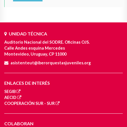
UNIDAD TÉCNICA
Auditorio Nacional del SODRE. Oficinas OJS.
Calle Andes esquina Mercedes
Montevideo, Uruguay, CP 11000
asistenteut@iberorquestasjuveniles.org
ENLACES DE INTERÉS
SEGIB
AECID
COOPERACIÓN SUR - SUR
COLABORAN