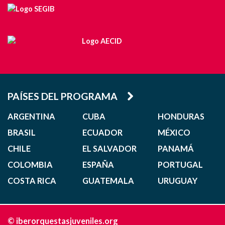
PAÍSES DEL PROGRAMA
ARGENTINA
CUBA
HONDURAS
BRASIL
ECUADOR
MÉXICO
CHILE
EL SALVADOR
PANAMÁ
COLOMBIA
ESPAÑA
PORTUGAL
COSTA RICA
GUATEMALA
URUGUAY
© iberorquestasjuveniles.org