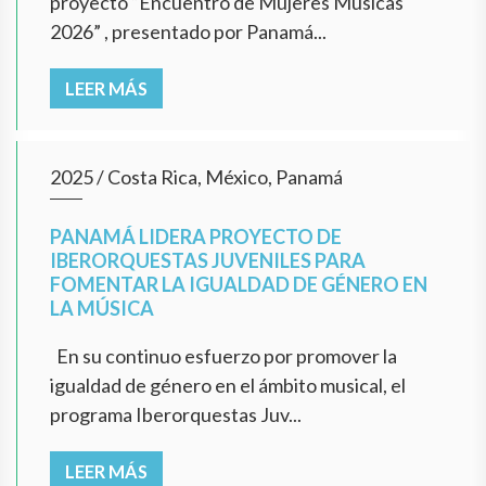
proyecto “Encuentro de Mujeres Músicas
2026” , presentado por Panamá...
LEER MÁS
2025
/
Costa Rica, México, Panamá
PANAMÁ LIDERA PROYECTO DE
IBERORQUESTAS JUVENILES PARA
FOMENTAR LA IGUALDAD DE GÉNERO EN
LA MÚSICA
En su continuo esfuerzo por promover la
igualdad de género en el ámbito musical, el
programa Iberorquestas Juv...
LEER MÁS