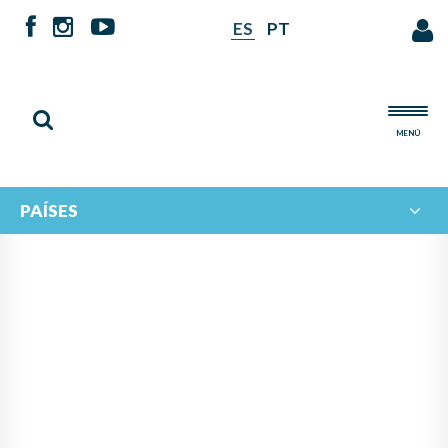
ES
PT
MENÚ
PAÍSES
NOTICIAS DE
IBERORQUESTAS