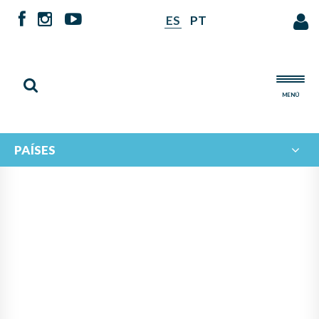
ES
PT
MENÚ
PAÍSES
NOTICIAS DE
IBERORQUESTAS