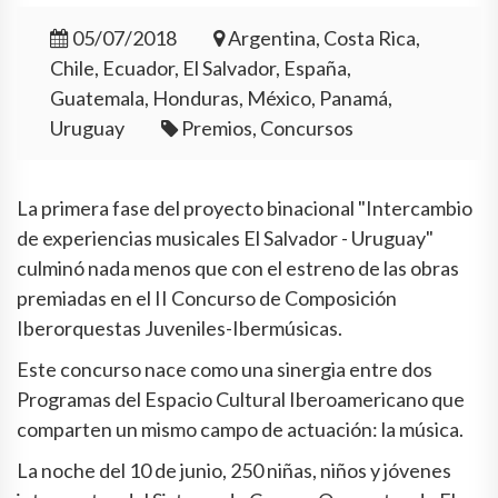
05/07/2018
Argentina, Costa Rica,
Chile, Ecuador, El Salvador, España,
Guatemala, Honduras, México, Panamá,
Uruguay
Premios, Concursos
La primera fase del proyecto binacional "
Intercambio
de experiencias musicales El Salvador - Uruguay"
culminó
nada menos que con el estreno de las obras
premiadas en el II Concurso de Composición
Iberorquestas Juveniles-Ibermúsicas.
Este concurso nace como una sinergia entre dos
Programas del Espacio Cultural Iberoamericano que
comparten un mismo campo de actuación: la música.
La noche del 10 de junio, 250 niñas, niños y jóvenes