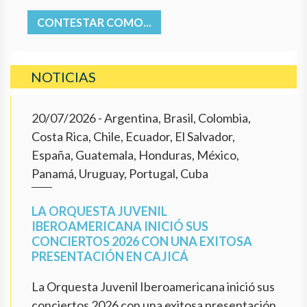
CONTESTAR COMO...
NOTICIAS
20/07/2026
- Argentina, Brasil, Colombia,
Costa Rica, Chile, Ecuador, El Salvador,
España, Guatemala, Honduras, México,
Panamá, Uruguay, Portugal, Cuba
LA ORQUESTA JUVENIL
IBEROAMERICANA INICIÓ SUS
CONCIERTOS 2026 CON UNA EXITOSA
PRESENTACIÓN EN CAJICÁ
La Orquesta Juvenil Iberoamericana inició sus
conciertos 2026 con una exitosa presentación