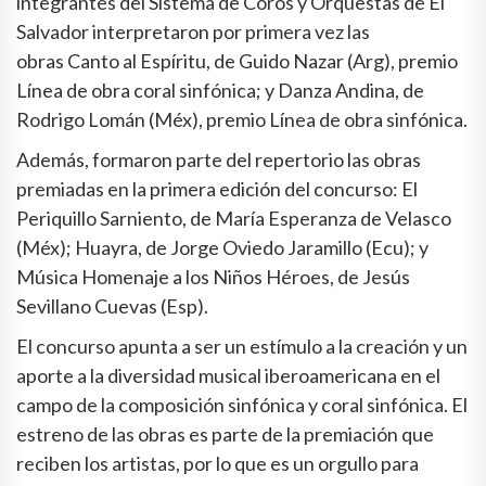
integrantes del Sistema de Coros y Orquestas de El
Salvador interpretaron por primera vez las
obras Canto al Espíritu, de Guido Nazar (Arg), premio
Línea de obra coral sinfónica; y Danza Andina, de
Rodrigo Lomán (Méx), premio Línea de obra sinfónica.
Además, formaron parte del repertorio las obras
premiadas en la primera edición del concurso: El
Periquillo Sarniento, de María Esperanza de Velasco
(Méx); Huayra, de Jorge Oviedo Jaramillo (Ecu); y
Música Homenaje a los Niños Héroes, de Jesús
Sevillano Cuevas (Esp).
El concurso apunta a ser un estímulo a la creación y un
aporte a la diversidad musical iberoamericana en el
campo de la composición sinfónica y coral sinfónica. El
estreno de las obras es parte de la premiación que
reciben los artistas, por lo que es un orgullo para