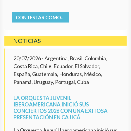
CONTESTAR COMO...
NOTICIAS
20/07/2026
- Argentina, Brasil, Colombia,
Costa Rica, Chile, Ecuador, El Salvador,
España, Guatemala, Honduras, México,
Panamá, Uruguay, Portugal, Cuba
LA ORQUESTA JUVENIL
IBEROAMERICANA INICIÓ SUS
CONCIERTOS 2026 CON UNA EXITOSA
PRESENTACIÓN EN CAJICÁ
La Orquesta Juvenil Iberoamericana inició sus