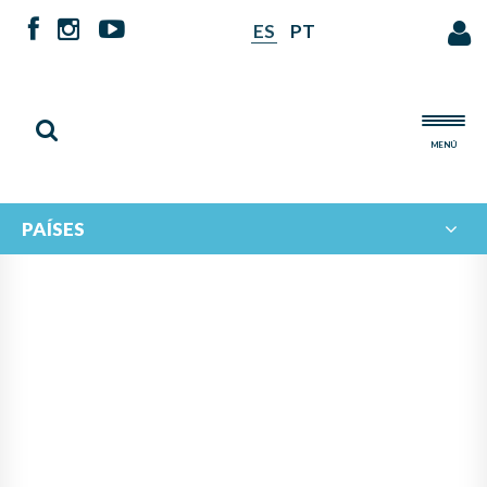
ES
PT
MENÚ
PAÍSES
NOTICIAS DE
IBERORQUESTAS