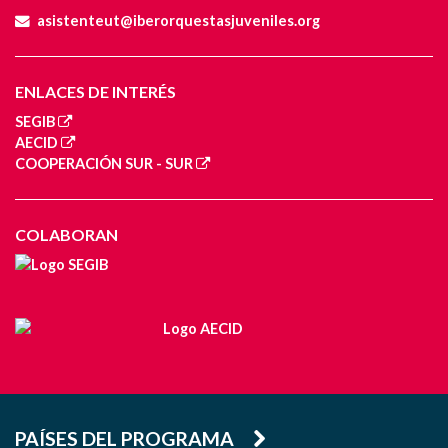
asistenteut@iberorquestasjuveniles.org
ENLACES DE INTERÉS
SEGIB
AECID
COOPERACIÓN SUR - SUR
COLABORAN
PAÍSES DEL PROGRAMA