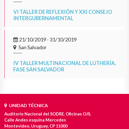
VI TALLER DE REFLEXIÓN Y XXI CONSEJO
INTERGUBERNAMENTAL
21/10/2019 - 31/10/2019
San Salvador
IV TALLER MULTINACIONAL DE LUTHERÍA,
FASE SAN SALVADOR
UNIDAD TÉCNICA
Auditorio Nacional del SODRE. Oficinas OJS.
Calle Andes esquina Mercedes
Montevideo, Uruguay, CP 11000