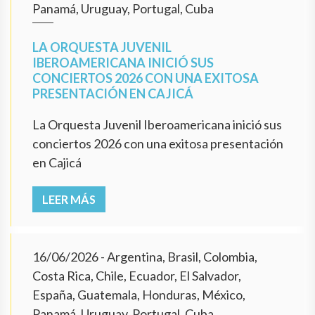
Panamá, Uruguay, Portugal, Cuba
LA ORQUESTA JUVENIL
IBEROAMERICANA INICIÓ SUS
CONCIERTOS 2026 CON UNA EXITOSA
PRESENTACIÓN EN CAJICÁ
La Orquesta Juvenil Iberoamericana inició sus
conciertos 2026 con una exitosa presentación
en Cajicá
LEER MÁS
16/06/2026
- Argentina, Brasil, Colombia,
Costa Rica, Chile, Ecuador, El Salvador,
España, Guatemala, Honduras, México,
Panamá, Uruguay, Portugal, Cuba