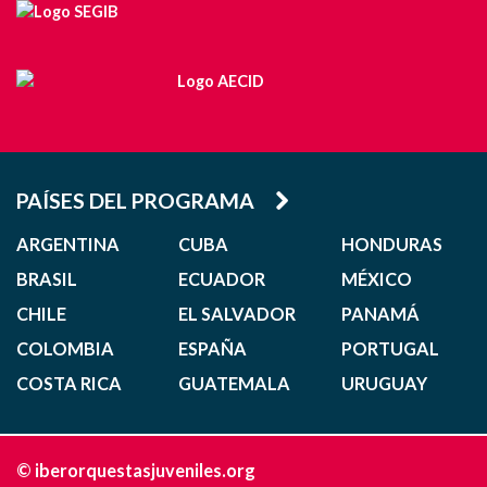
PAÍSES DEL PROGRAMA
ARGENTINA
CUBA
HONDURAS
BRASIL
ECUADOR
MÉXICO
CHILE
EL SALVADOR
PANAMÁ
COLOMBIA
ESPAÑA
PORTUGAL
COSTA RICA
GUATEMALA
URUGUAY
© iberorquestasjuveniles.org