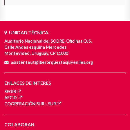
UNIDAD TÉCNICA
Auditorio Nacional del SODRE. Oficinas OJS.
Calle Andes esquina Mercedes
Montevideo, Uruguay, CP 11000
asistenteut@iberorquestasjuveniles.org
ENLACES DE INTERÉS
SEGIB
AECID
COOPERACIÓN SUR - SUR
COLABORAN