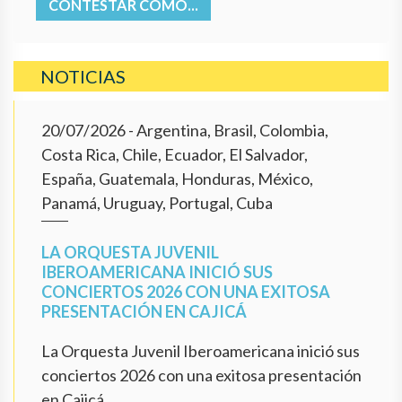
CONTESTAR COMO...
NOTICIAS
20/07/2026
- Argentina, Brasil, Colombia,
Costa Rica, Chile, Ecuador, El Salvador,
España, Guatemala, Honduras, México,
Panamá, Uruguay, Portugal, Cuba
LA ORQUESTA JUVENIL
IBEROAMERICANA INICIÓ SUS
CONCIERTOS 2026 CON UNA EXITOSA
PRESENTACIÓN EN CAJICÁ
La Orquesta Juvenil Iberoamericana inició sus
conciertos 2026 con una exitosa presentación
en Cajicá