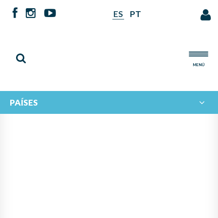
ES
PT
MENÚ
PAÍSES
NOTICIAS DE
IBERORQUESTAS