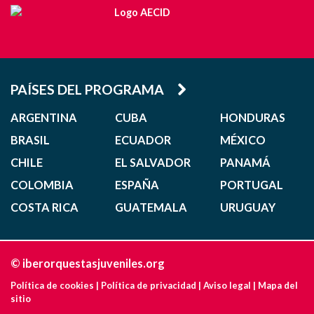
PAÍSES DEL PROGRAMA
ARGENTINA
CUBA
HONDURAS
BRASIL
ECUADOR
MÉXICO
CHILE
EL SALVADOR
PANAMÁ
COLOMBIA
ESPAÑA
PORTUGAL
COSTA RICA
GUATEMALA
URUGUAY
© iberorquestasjuveniles.org
Política de cookies
|
Política de privacidad
|
Aviso legal
|
Mapa del
sitio