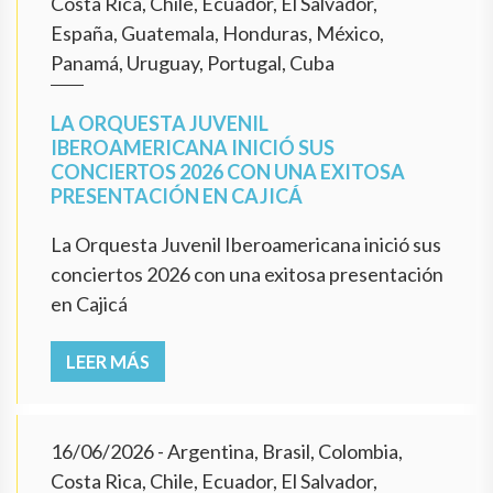
Costa Rica, Chile, Ecuador, El Salvador,
España, Guatemala, Honduras, México,
Panamá, Uruguay, Portugal, Cuba
LA ORQUESTA JUVENIL
IBEROAMERICANA INICIÓ SUS
CONCIERTOS 2026 CON UNA EXITOSA
PRESENTACIÓN EN CAJICÁ
La Orquesta Juvenil Iberoamericana inició sus
conciertos 2026 con una exitosa presentación
en Cajicá
LEER MÁS
16/06/2026
- Argentina, Brasil, Colombia,
Costa Rica, Chile, Ecuador, El Salvador,