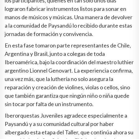
los participantes, quienes en tan solo unos días
lograron fabricar instrumentos listos para sonar en
manos de músicos y músicas. Una manera de devolver
a la comunidad de Paysandú lo recibido durante estas
jornadas de formación y convivencia.
En esta fase tomaron parte representantes de Chile,
Argentina y Brasil, junto a colegas de toda
Iberoamérica, bajo la coordinación del maestro luthier
argentino Lionnel Genovart. La experiencia confirma,
una vez más, que la luthería no solo asegura la
reparación y creación de violines, violas o cellos, sino
que también garantiza que ningún niño o niña quede
sin tocar por falta de un instrumento.
Iberorquestas Juveniles agradece especialmente a
Paysandú y a su comunidad cultural por haber
albergado esta etapa del Taller, que continúa ahora su