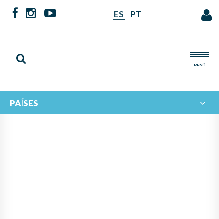
ES
PT
MENÚ
PAÍSES
NOTICIAS DE
IBERORQUESTAS