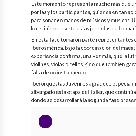
Este momento representa mucho más que un r
por las y los participantes, quienes en tan so
para sonar en manos de músicos y músicas. 
lo recibido durante estas jornadas de formac
En esta fase tomaron parte representantes de
Iberoamérica, bajo la coordinación del maest
experiencia confirma, una vez más, que la lut
violines, violas o cellos, sino que también ga
falta de un instrumento.
Iberorquestas Juveniles agradece especialm
albergado esta etapa del Taller, que continúa
donde se desarrollará la segunda fase presenc