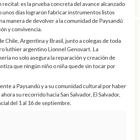
ecital: es la prueba concreta del avance alcanzado
lo unos días lograron fabricar instrumentos listos
Una manera de devolver a la comunidad de Paysandú
ión y convivencia.
 Chile, Argentina y Brasil, junto a colegas de toda
ro luthier argentino Lionnel Genovart. La
hería no solo asegura la reparación y creación de
rantiza que ningún niño o niña quede sin tocar por
ente a Paysandú y a su comunidad cultural por haber
 ahora su recorrido hacia San Salvador, El Salvador,
ial del 1 al 16 de septiembre.