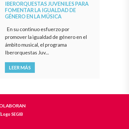
IBERORQUESTAS JUVENILES PARA
FOMENTAR LA IGUALDAD DE
GÉNERO EN LA MÚSICA
En su continuo esfuerzo por
promover la igualdad de género en el
ámbito musical, el programa
Iberorquestas Juv...
LEER MÁS
OLABORAN