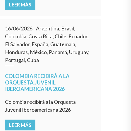
LEER MÁS
16/06/2026
- Argentina, Brasil,
Colombia, Costa Rica, Chile, Ecuador,
El Salvador, España, Guatemala,
Honduras, México, Panamá, Uruguay,
Portugal, Cuba
COLOMBIA RECIBIRÁ A LA
ORQUESTA JUVENIL
IBEROAMERICANA 2026
Colombia recibirá a la Orquesta
Juvenil Iberoamericana 2026
LEER MÁS