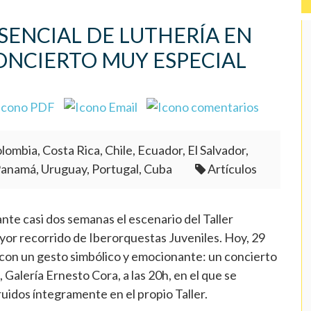
ESENCIAL DE LUTHERÍA EN
ONCIERTO MUY ESPECIAL
lombia, Costa Rica, Chile, Ecuador, El Salvador,
Panamá, Uruguay, Portugal, Cuba
Artículos
nte casi dos semanas el escenario del Taller
yor recorrido de Iberorquestas Juveniles. Hoy, 29
re con un gesto simbólico y emocionante: un concierto
 Galería Ernesto Cora, a las 20h, en el que se
uidos íntegramente en el propio Taller.