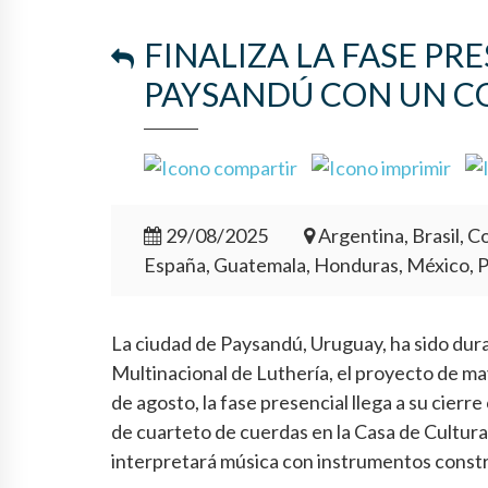
FINALIZA LA FASE PR
PAYSANDÚ CON UN C
29/08/2025
Argentina, Brasil, Co
España, Guatemala, Honduras, México, 
La ciudad de Paysandú, Uruguay, ha sido dura
Multinacional de Luthería, el proyecto de ma
de agosto, la fase presencial llega a su cier
de cuarteto de cuerdas en la Casa de Cultura,
interpretará música con instrumentos constr