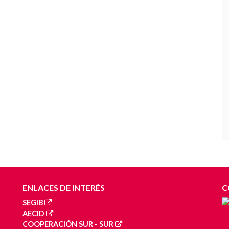
ENLACES DE INTERÉS
C
SEGIB
AECID
COOPERACIÓN SUR - SUR