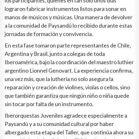
los participantes, quienes en tan solo unos días
lograron fabricar instrumentos listos para sonar en
manos de músicos y músicas. Una manera de devolver
a la comunidad de Paysandú lo recibido durante estas
jornadas de formación y convivencia.
En esta fase tomaron parte representantes de Chile,
Argentina y Brasil, junto a colegas de toda
Iberoamérica, bajo la coordinación del maestro luthier
argentino Lionnel Genovart. La experiencia confirma,
una vez más, que la luthería no solo asegura la
reparación y creación de violines, violas o cellos, sino
que también garantiza que ningún niño o niña quede
sin tocar por falta de un instrumento.
Iberorquestas Juveniles agradece especialmente a
Paysandú y a su comunidad cultural por haber
albergado esta etapa del Taller, que continúa ahora su