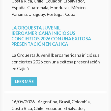
Costa Rica, Chile, Ecuador, El Salvador,
España, Guatemala, Honduras, México,
Panamá, Uruguay, Portugal, Cuba
LA ORQUESTA JUVENIL
IBEROAMERICANA INICIÓ SUS
CONCIERTOS 2026 CON UNA EXITOSA
PRESENTACIÓN EN CAJICÁ
La Orquesta Juvenil Iberoamericana inició sus
conciertos 2026 con una exitosa presentación
en Cajicá
LEER MÁS
16/06/2026
- Argentina, Brasil, Colombia,
Costa Rica, Chile, Ecuador, El Salvador,