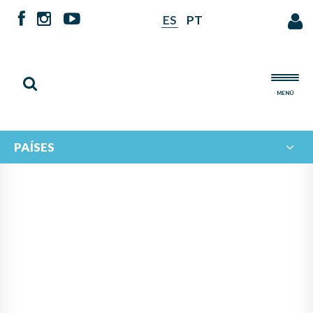
ES
PT
MENÚ
PAÍSES
NOTICIAS DE
IBERORQUESTAS