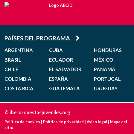
PAÍSES DEL PROGRAMA
ARGENTINA
CUBA
HONDURAS
BRASIL
ECUADOR
MÉXICO
CHILE
EL SALVADOR
PANAMÁ
COLOMBIA
ESPAÑA
PORTUGAL
COSTA RICA
GUATEMALA
URUGUAY
© iberorquestasjuveniles.org
Política de cookies
|
Política de privacidad
|
Aviso legal
|
Mapa del
sitio