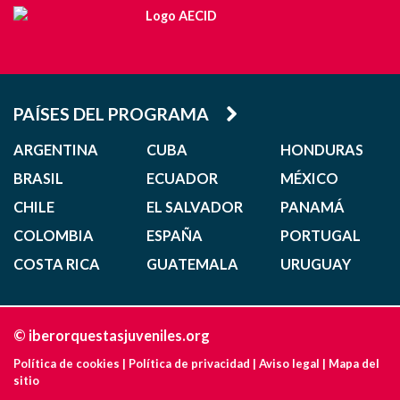
PAÍSES DEL PROGRAMA
ARGENTINA
CUBA
HONDURAS
BRASIL
ECUADOR
MÉXICO
CHILE
EL SALVADOR
PANAMÁ
COLOMBIA
ESPAÑA
PORTUGAL
COSTA RICA
GUATEMALA
URUGUAY
© iberorquestasjuveniles.org
Política de cookies
|
Política de privacidad
|
Aviso legal
|
Mapa del
sitio