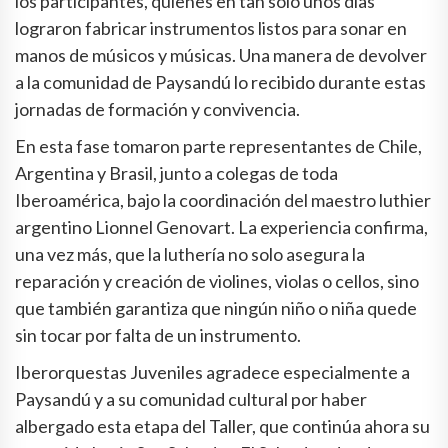
los participantes, quienes en tan solo unos días
lograron fabricar instrumentos listos para sonar en
manos de músicos y músicas. Una manera de devolver
a la comunidad de Paysandú lo recibido durante estas
jornadas de formación y convivencia.
En esta fase tomaron parte representantes de Chile,
Argentina y Brasil, junto a colegas de toda
Iberoamérica, bajo la coordinación del maestro luthier
argentino Lionnel Genovart. La experiencia confirma,
una vez más, que la luthería no solo asegura la
reparación y creación de violines, violas o cellos, sino
que también garantiza que ningún niño o niña quede
sin tocar por falta de un instrumento.
Iberorquestas Juveniles agradece especialmente a
Paysandú y a su comunidad cultural por haber
albergado esta etapa del Taller, que continúa ahora su