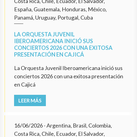
Costa Rica, Chile, Ecuador, El Salvador,
España, Guatemala, Honduras, México,
Panamá, Uruguay, Portugal, Cuba
LA ORQUESTA JUVENIL
IBEROAMERICANA INICIÓ SUS
CONCIERTOS 2026 CON UNA EXITOSA
PRESENTACIÓN EN CAJICÁ
La Orquesta Juvenil Iberoamericana inició sus
conciertos 2026 con una exitosa presentación
en Cajicá
LEER MÁS
16/06/2026
- Argentina, Brasil, Colombia,
Costa Rica, Chile, Ecuador, El Salvador,