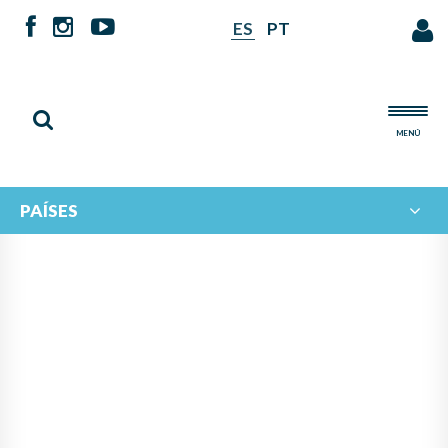
ES
PT
MENÚ
PAÍSES
NOTICIAS DE
IBERORQUESTAS