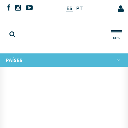
ES
PT
MENÚ
PAÍSES
NOTICIAS DE
IBERORQUESTAS