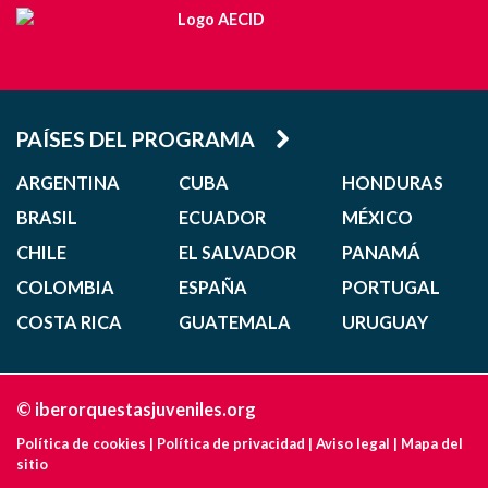
PAÍSES DEL PROGRAMA
ARGENTINA
CUBA
HONDURAS
BRASIL
ECUADOR
MÉXICO
CHILE
EL SALVADOR
PANAMÁ
COLOMBIA
ESPAÑA
PORTUGAL
COSTA RICA
GUATEMALA
URUGUAY
© iberorquestasjuveniles.org
Política de cookies
|
Política de privacidad
|
Aviso legal
|
Mapa del
sitio