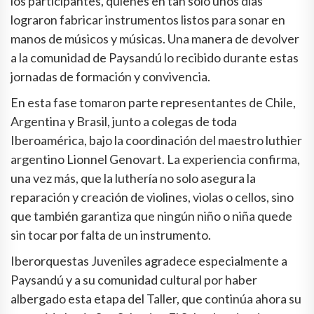
los participantes, quienes en tan solo unos días
lograron fabricar instrumentos listos para sonar en
manos de músicos y músicas. Una manera de devolver
a la comunidad de Paysandú lo recibido durante estas
jornadas de formación y convivencia.
En esta fase tomaron parte representantes de Chile,
Argentina y Brasil, junto a colegas de toda
Iberoamérica, bajo la coordinación del maestro luthier
argentino Lionnel Genovart. La experiencia confirma,
una vez más, que la luthería no solo asegura la
reparación y creación de violines, violas o cellos, sino
que también garantiza que ningún niño o niña quede
sin tocar por falta de un instrumento.
Iberorquestas Juveniles agradece especialmente a
Paysandú y a su comunidad cultural por haber
albergado esta etapa del Taller, que continúa ahora su