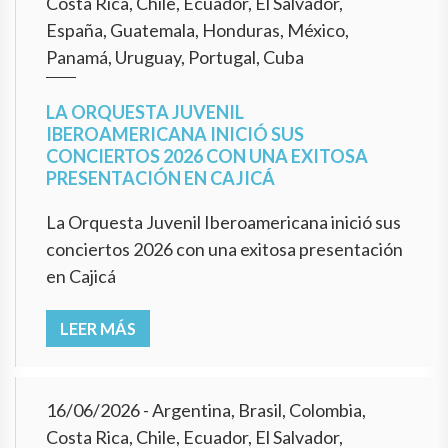
Costa Rica, Chile, Ecuador, El Salvador,
España, Guatemala, Honduras, México,
Panamá, Uruguay, Portugal, Cuba
LA ORQUESTA JUVENIL
IBEROAMERICANA INICIÓ SUS
CONCIERTOS 2026 CON UNA EXITOSA
PRESENTACIÓN EN CAJICÁ
La Orquesta Juvenil Iberoamericana inició sus
conciertos 2026 con una exitosa presentación
en Cajicá
LEER MÁS
16/06/2026
- Argentina, Brasil, Colombia,
Costa Rica, Chile, Ecuador, El Salvador,