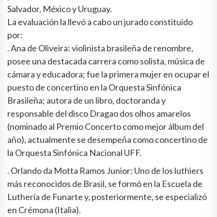
Salvador, México y Uruguay.
La evaluación la llevó a cabo un jurado constituido
por:
. Ana de Oliveira: violinista brasileña de renombre,
posee una destacada carrera como solista, música de
cámara y educadora; fue la primera mujer en ocupar el
puesto de concertino en la Orquesta Sinfónica
Brasileña; autora de un libro, doctoranda y
responsable del disco Dragao dos olhos amarelos
(nominado al Premio Concerto como mejor álbum del
año), actualmente se desempeña como concertino de
la Orquesta Sinfónica Nacional UFF.
. Orlando da Motta Ramos Junior: Uno de los luthiers
más reconocidos de Brasil, se formó en la Escuela de
Luthería de Funarte y, posteriormente, se especializó
en Crémona (Italia).