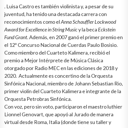
. Luisa Castro es también violinista y, a pesar de su
juventud, ha tenido una destacada carrera con
reconocimientos como el
Anna Schauffler Lockwood
Award for Excellence in String Music
y la beca
Eckstein
Fund Grant
. Además, en 2007 ganó el primer premio en
el 12º Concurso Nacional de Cuerdas Paulo Bosisio.
Como miembro del Cuarteto Kalimera, recibió el
premio a Mejor Intérprete de Música Clásica
otorgado por Radio MEC en las ediciones de 2018 y
2020. Actualmente es concertino de la Orquesta
Sinfónica Nacional, miembro de Johann Sebastian Rio,
primer violín del Cuarteto Kalimera e integrante de la
Orquesta Petrobras Sinfónica.
Con voz, pero sin voto, participaron el maestro luthier
Lionnel Genovart, que apoyó al Jurado de manera
virtual desde Roma, Italia (donde tiene su taller y