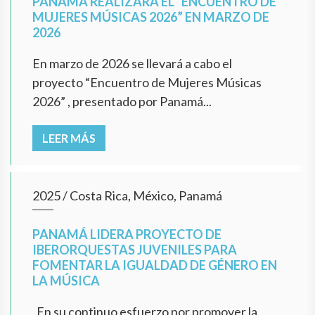
PANAMÁ REALIZARÁ EL “ENCUENTRO DE
MUJERES MÚSICAS 2026” EN MARZO DE
2026
En marzo de 2026 se llevará a cabo el
proyecto “Encuentro de Mujeres Músicas
2026” , presentado por Panamá...
LEER MÁS
2025
/
Costa Rica, México, Panamá
PANAMÁ LIDERA PROYECTO DE
IBERORQUESTAS JUVENILES PARA
FOMENTAR LA IGUALDAD DE GÉNERO EN
LA MÚSICA
En su continuo esfuerzo por promover la