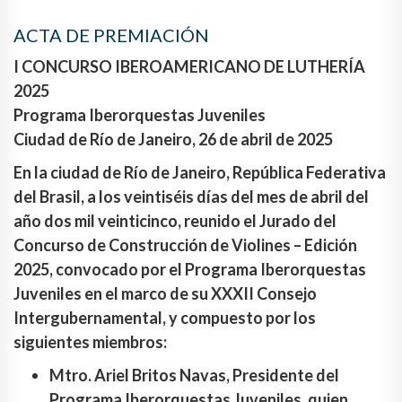
ACTA DE PREMIACIÓN
I CONCURSO IBEROAMERICANO DE LUTHERÍA
2025
Programa Iberorquestas Juveniles
Ciudad de Río de Janeiro, 26 de abril de 2025
En la ciudad de Río de Janeiro, República Federativa
del Brasil, a los veintiséis días del mes de abril del
año dos mil veinticinco, reunido el Jurado del
Concurso de Construcción de Violines – Edición
2025, convocado por el Programa Iberorquestas
Juveniles en el marco de su XXXII Consejo
Intergubernamental, y compuesto por los
siguientes miembros:
Mtro. Ariel Britos Navas, Presidente del
Programa Iberorquestas Juveniles, quien