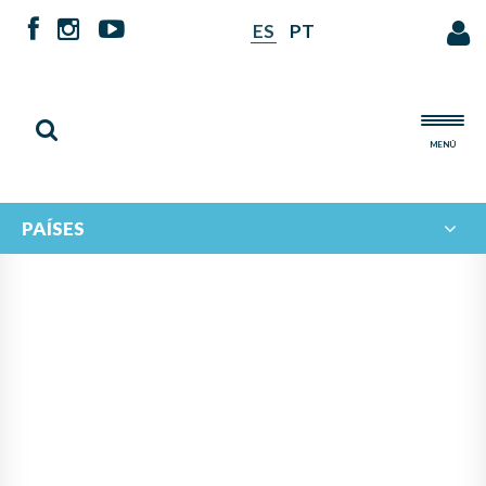
ES
PT
MENÚ
PAÍSES
NOTICIAS DE
IBERORQUESTAS