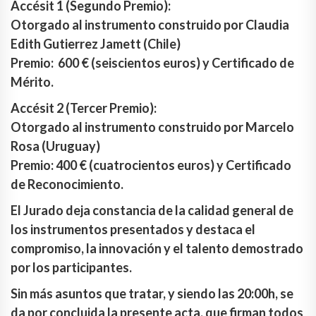
Accésit 1 (Segundo Premio):
Otorgado al instrumento construido por Claudia
Edith Gutierrez Jamett (Chile)
Premio: 600 € (seiscientos euros) y Certificado de
Mérito.
Accésit 2 (Tercer Premio):
Otorgado al instrumento construido por Marcelo
Rosa (Uruguay)
Premio: 400 € (cuatrocientos euros) y Certificado
de Reconocimiento.
El Jurado deja constancia de la calidad general de
los instrumentos presentados y destaca el
compromiso, la innovación y el talento demostrado
por los participantes.
Sin más asuntos que tratar, y siendo las 20:00h, se
da por concluida la presente acta, que firman todos