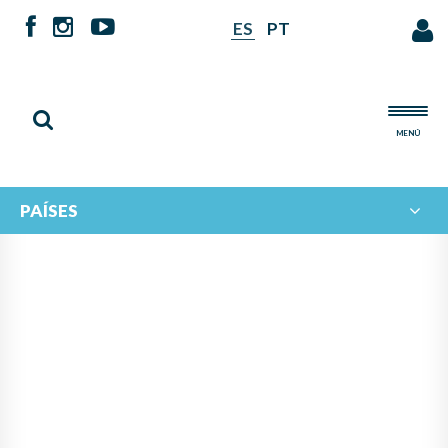
ES
PT
MENÚ
PAÍSES
NOTICIAS DE
IBERORQUESTAS