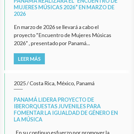
PANAMÁ REALIZARÁ EL “ENCUENTRO DE
MUJERES MÚSICAS 2026” EN MARZO DE
2026
En marzo de 2026 se llevará a cabo el
proyecto “Encuentro de Mujeres Músicas
2026” , presentado por Panamá...
LEER MÁS
2025
/
Costa Rica, México, Panamá
PANAMÁ LIDERA PROYECTO DE
IBERORQUESTAS JUVENILES PARA
FOMENTAR LA IGUALDAD DE GÉNERO EN
LA MÚSICA
En su continuo esfuerzo por promover la