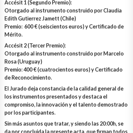
Accésit 1 (Segundo Premio):
Otorgado al instrumento construido por Claudia
Edith Gutierrez Jamett (Chile)
Premio: 600 € (seiscientos euros) y Certificado de
Mérito.
Accésit 2 (Tercer Premio):
Otorgado al instrumento construido por Marcelo
Rosa (Uruguay)
Premio: 400 € (cuatrocientos euros) y Certificado
de Reconocimiento.
El Jurado deja constancia de la calidad general de
los instrumentos presentados y destaca el
compromiso, la innovación y el talento demostrado
por los participantes.
Sin más asuntos que tratar, y siendo las 20:00h, se
da por concluida la presente acta, que firman todos