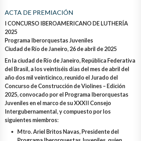
ACTA DE PREMIACIÓN
I CONCURSO IBEROAMERICANO DE LUTHERÍA
2025
Programa Iberorquestas Juveniles
Ciudad de Río de Janeiro, 26 de abril de 2025
En la ciudad de Río de Janeiro, República Federativa
del Brasil, a los veintiséis días del mes de abril del
año dos mil veinticinco, reunido el Jurado del
Concurso de Construcción de Violines – Edición
2025, convocado por el Programa Iberorquestas
Juveniles en el marco de su XXXII Consejo
Intergubernamental, y compuesto por los
siguientes miembros:
Mtro. Ariel Britos Navas, Presidente del
Programa Iberorquestas Juveniles, quien