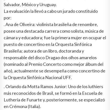
Salvador, México y Uruguay.
La evaluación la llevó a cabo un jurado constituido
por:
. Ana de Oliveira: violinista brasileña de renombre,
posee una destacada carrera como solista, música de
cámara y educadora; fue la primera mujer en ocupar el
puesto de concertino en la Orquesta Sinfónica
Brasileña; autora de un libro, doctoranda y
responsable del disco Dragao dos olhos amarelos
(nominado al Premio Concerto como mejor álbum del
año), actualmente se desempeña como concertino de
la Orquesta Sinfónica Nacional UFF.
. Orlando da Motta Ramos Junior: Uno de los luthiers
más reconocidos de Brasil, se formó en la Escuela de
Luthería de Funarte y, posteriormente, se especializó
en Crémona (Italia).