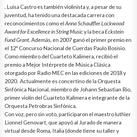
. Luisa Castro es también violinista y, a pesar de su
juventud, ha tenido una destacada carrera con
reconocimientos como el
Anna Schauffler Lockwood
Award for Excellence in String Music
y la beca
Eckstein
Fund Grant
. Además, en 2007 ganó el primer premio en
el 12º Concurso Nacional de Cuerdas Paulo Bosisio.
Como miembro del Cuarteto Kalimera, recibió el
premio a Mejor Intérprete de Música Clásica
otorgado por Radio MEC en las ediciones de 2018 y
2020. Actualmente es concertino de la Orquesta
Sinfónica Nacional, miembro de Johann Sebastian Rio,
primer violín del Cuarteto Kalimera e integrante de la
Orquesta Petrobras Sinfónica.
Con voz, pero sin voto, participaron el maestro luthier
Lionnel Genovart, que apoyó al Jurado de manera
virtual desde Roma, Italia (donde tiene su taller y