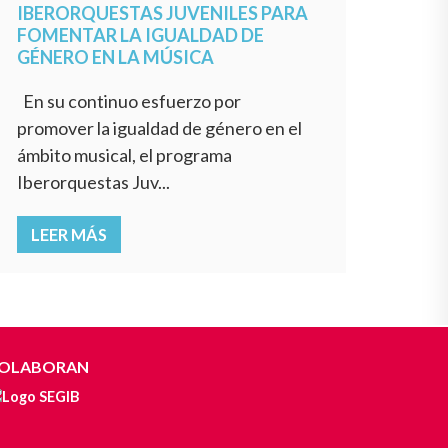
IBERORQUESTAS JUVENILES PARA
FOMENTAR LA IGUALDAD DE
GÉNERO EN LA MÚSICA
En su continuo esfuerzo por
promover la igualdad de género en el
ámbito musical, el programa
Iberorquestas Juv...
LEER MÁS
OLABORAN