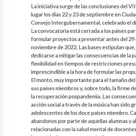
La iniciativa surge de las conclusiones del VI
lugar los días 22 y 23 de septiembre en Ciuda
Consejo Intergubernamental, celebrado el dí
La convocatoria está cerrada a los países pa
formular proyectos a presentar antes del 29 
noviembre de 2022. Las bases estipulan que
dedicarse a mitigar las consecuencias de la 
flexibilidad en tiempos de restricciones pres
imprescindible a la hora de formular las prop
El monto, muy importante para el tamaño de
sus países miembros y, sobre todo, la firme d
la recuperación pospandemia. Las consecuenc
acción social a través de la música han sido g
adolescentes de los doce países miembro. Cab
abandonos por parte de aquellas alumnas y a
relacionadas con la salud mental de docentes