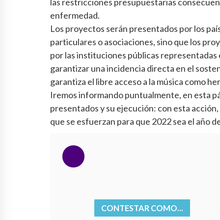
las restricciones presupuestarias consecuenc
enfermedad.
Los proyectos serán presentados por los país
particulares o asociaciones, sino que los pr
por las instituciones públicas representada
garantizar una incidencia directa en el soste
garantiza el libre acceso a la música como he
Iremos informando puntualmente, en esta pági
presentados y su ejecución: con esta acción,
que se esfuerzan para que 2022 sea el año de
CONTESTAR COMO...