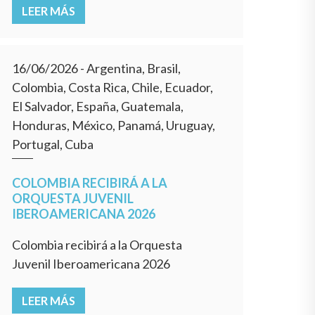
LEER MÁS
16/06/2026
- Argentina, Brasil,
Colombia, Costa Rica, Chile, Ecuador,
El Salvador, España, Guatemala,
Honduras, México, Panamá, Uruguay,
Portugal, Cuba
COLOMBIA RECIBIRÁ A LA
ORQUESTA JUVENIL
IBEROAMERICANA 2026
Colombia recibirá a la Orquesta
Juvenil Iberoamericana 2026
LEER MÁS