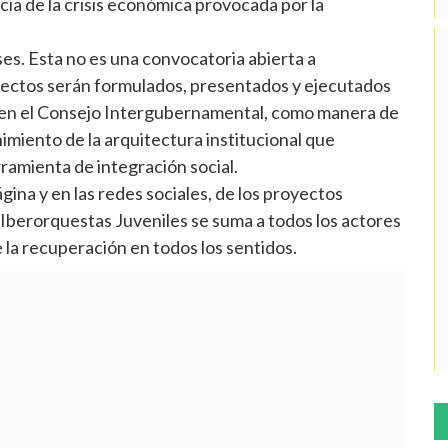
ia de la crisis económica provocada por la
es. Esta no es una convocatoria abierta a
oyectos serán formulados, presentados y ejecutados
s en el Consejo Intergubernamental, como manera de
nimiento de la arquitectura institucional que
rramienta de integración social.
na y en las redes sociales, de los proyectos
 Iberorquestas Juveniles se suma a todos los actores
 la recuperación en todos los sentidos.