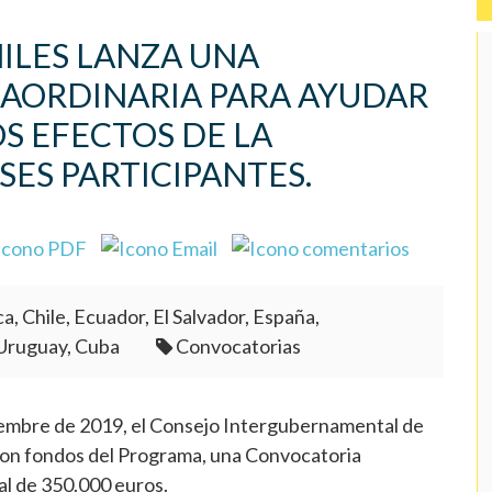
ILES LANZA UNA
AORDINARIA PARA AYUDAR
S EFECTOS DE LA
SES PARTICIPANTES.
a, Chile, Ecuador, El Salvador, España,
 Uruguay, Cuba
Convocatorias
iembre de 2019, el Consejo Intergubernamental de
 con fondos del Programa, una Convocatoria
al de 350.000 euros.