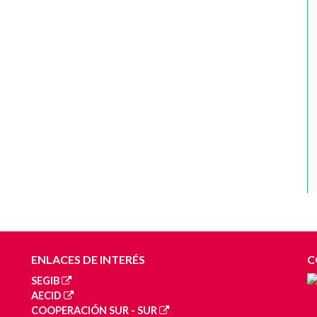
ENLACES DE INTERÉS
C
SEGIB
AECID
COOPERACIÓN SUR - SUR