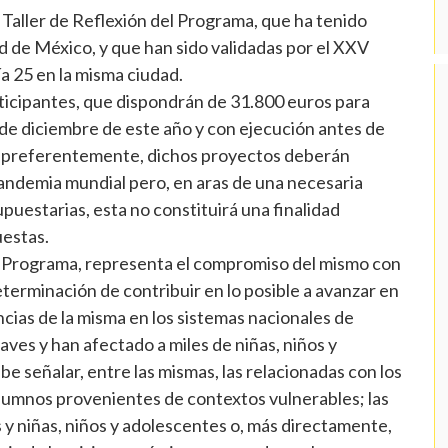
I Taller de Reflexión del Programa, que ha tenido
d de México, y que han sido validadas por el XXV
a 25 en la misma ciudad.
rticipantes, que dispondrán de 31.800 euros para
de diciembre de este año y con ejecución antes de
, preferentemente, dichos proyectos deberán
pandemia mundial pero, en aras de una necesaria
upuestarias, esta no constituirá una finalidad
uestas.
l Programa, representa el compromiso del mismo con
eterminación de contribuir en lo posible a avanzar en
ias de la misma en los sistemas nacionales de
raves y han afectado a miles de niñas, niños y
e señalar, entre las mismas, las relacionadas con los
lumnos provenientes de contextos vulnerables; las
 y niñas, niños y adolescentes o, más directamente,