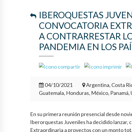
IBEROQUESTAS JUVEN
CONVOCATORIA EXTR
A CONTRARRESTAR LO
PANDEMIA EN LOS PAÍ
04/10/2021
Argentina, Costa Ric
Guatemala, Honduras, México, Panamá,
En su primera reunión presencial desde nov
Iberorquestas Juveniles ha decidido lanzar,
Extraordinaria a proyectos con un monto tot