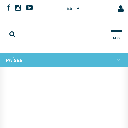
ES
PT
MENÚ
PAÍSES
NOTICIAS DE
IBERORQUESTAS