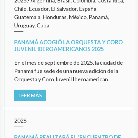
2025
/
Argentina, Brasil, Colombia, Costa Rica,
Chile, Ecuador, El Salvador, España,
Guatemala, Honduras, México, Panamá,
Uruguay, Cuba
PANAMÁ ACOGIÓ LA ORQUESTA Y CORO
JUVENIL IBEROAMERICANOS 2025
En el mes de septiembre de 2025, la ciudad de
Panamá fue sede de una nueva edición de la
Orquesta y Coro Juvenil Iberoamerican...
LEER MÁS
2026
PANAMÁ REALIZARÁ EL “ENCUENTRO DE