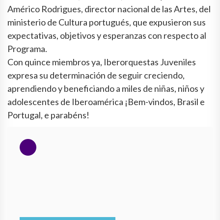
Américo Rodrigues, director nacional de las Artes, del
ministerio de Cultura portugués, que expusieron sus
expectativas, objetivos y esperanzas con respecto al
Programa.
Con quince miembros ya, Iberorquestas Juveniles
expresa su determinación de seguir creciendo,
aprendiendo y beneficiando a miles de niñas, niños y
adolescentes de Iberoamérica ¡Bem-vindos, Brasil e
Portugal, e parabéns!