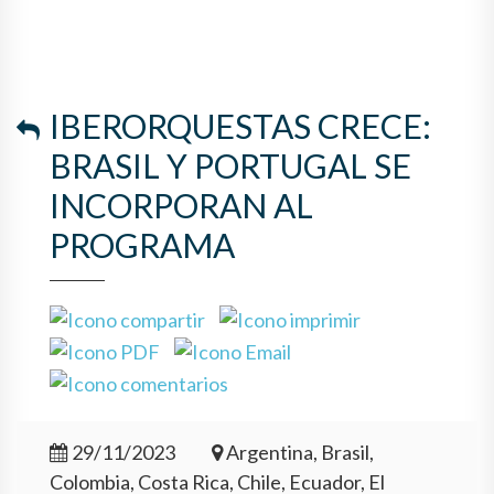
IBERORQUESTAS CRECE:
BRASIL Y PORTUGAL SE
INCORPORAN AL
PROGRAMA
29/11/2023
Argentina, Brasil,
Colombia, Costa Rica, Chile, Ecuador, El