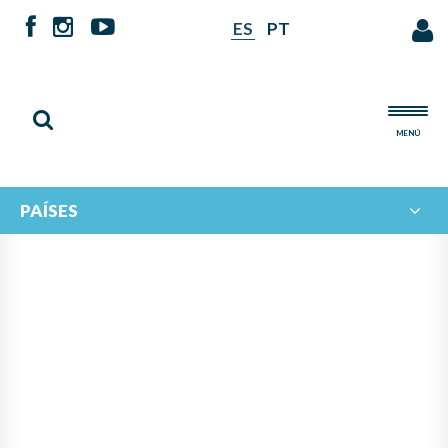
ES
PT
MENÚ
PAÍSES
NOTICIAS DE
IBERORQUESTAS