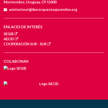
Montevideo, Uruguay, CP 11000
asistenteut@iberorquestasjuveniles.org
ENLACES DE INTERÉS
SEGIB
AECID
COOPERACIÓN SUR - SUR
COLABORAN