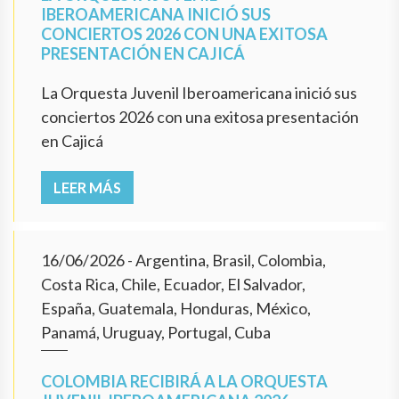
IBEROAMERICANA INICIÓ SUS
CONCIERTOS 2026 CON UNA EXITOSA
PRESENTACIÓN EN CAJICÁ
La Orquesta Juvenil Iberoamericana inició sus
conciertos 2026 con una exitosa presentación
en Cajicá
LEER MÁS
16/06/2026
- Argentina, Brasil, Colombia,
Costa Rica, Chile, Ecuador, El Salvador,
España, Guatemala, Honduras, México,
Panamá, Uruguay, Portugal, Cuba
COLOMBIA RECIBIRÁ A LA ORQUESTA