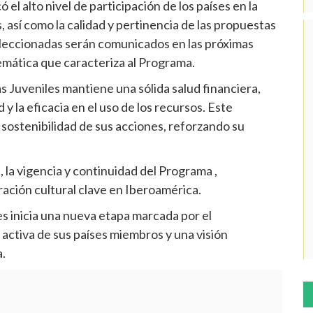
el alto nivel de participación de los países en la
, así como la calidad y pertinencia de las propuestas
 seleccionadas serán comunicados en las próximas
temática que caracteriza al Programa.
s Juveniles mantiene una sólida salud financiera,
 y la eficacia en el uso de los recursos. Este
y sostenibilidad de sus acciones, reforzando su
 la vigencia y continuidad del Programa ,
ción cultural clave en Iberoamérica.
s inicia una nueva etapa marcada por el
n activa de sus países miembros y una visión
.