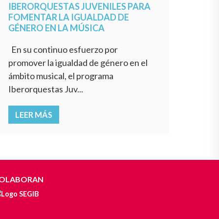
IBERORQUESTAS JUVENILES PARA
FOMENTAR LA IGUALDAD DE
GÉNERO EN LA MÚSICA
En su continuo esfuerzo por
promover la igualdad de género en el
ámbito musical, el programa
Iberorquestas Juv...
LEER MÁS
OLABORAN