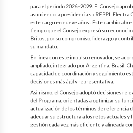
para el periodo 2026–2029. El Consejo apro
asumiendo la presidencia su REPPI, Electra C
este cargo en nueve años . Este cambio abre
tiempo que el Consejo expresó su reconocimie
Britos, por su compromiso, liderazgo y contr
su mandato.
En línea con este impulso renovador, se aco
ampliado, integrado por Argentina, Brasil, Ch
capacidad de coordinación y seguimiento es
decisiones más ágil y representativa.
Asimismo, el Consejo adoptó decisiones rele
del Programa, orientadas a optimizar su funcio
actualización de los términos de referencia d
adecuar su estructura a los retos actuales y 
gestión cada vez más eficiente y alineada co