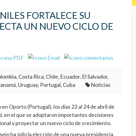
NILES FORTALECE SU
ECTA UN NUEVO CICLO DE
lombia, Costa Rica, Chile, Ecuador, El Salvador,
Panamá, Uruguay, Portugal, Cuba
Noticias
n Oporto (Portugal), los días 22 al 24 de abril de
 en el que se adoptaron importantes decisiones
cional y proyectar un nuevo ciclo de crecimiento.
ejo ha sido la elección de una nueva presidencia