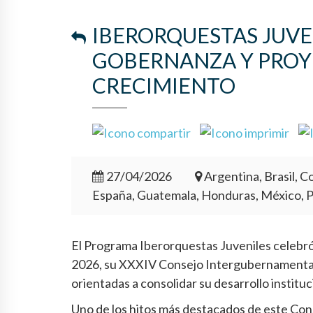
IBERORQUESTAS JUVE
GOBERNANZA Y PROY
CRECIMIENTO
27/04/2026
Argentina, Brasil, Co
España, Guatemala, Honduras, México, 
El Programa Iberorquestas Juveniles celebró e
2026, su XXXIV Consejo Intergubernamental,
orientadas a consolidar su desarrollo institu
Uno de los hitos más destacados de este Cons