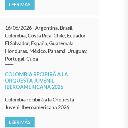
LEER MÁS
16/06/2026
- Argentina, Brasil,
Colombia, Costa Rica, Chile, Ecuador,
El Salvador, España, Guatemala,
Honduras, México, Panamá, Uruguay,
Portugal, Cuba
COLOMBIA RECIBIRÁ A LA
ORQUESTA JUVENIL
IBEROAMERICANA 2026
Colombia recibirá a la Orquesta
Juvenil Iberoamericana 2026
LEER MÁS