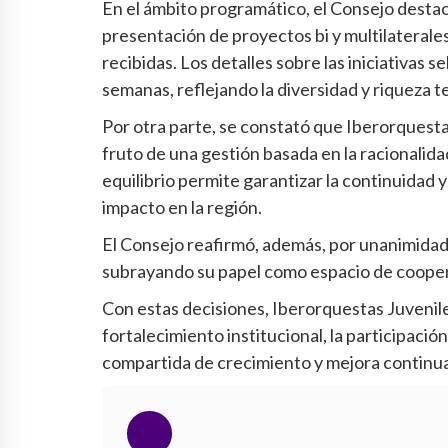
En el ámbito programático, el Consejo destacó 
presentación de proyectos bi y multilaterales
recibidas. Los detalles sobre las iniciativas
semanas, reflejando la diversidad y riqueza 
Por otra parte, se constató que Iberorquesta
fruto de una gestión basada en la racionalidad
equilibrio permite garantizar la continuidad 
impacto en la región.
El Consejo reafirmó, además, por unanimidad,
subrayando su papel como espacio de coopera
Con estas decisiones, Iberorquestas Juvenile
fortalecimiento institucional, la participació
compartida de crecimiento y mejora continua