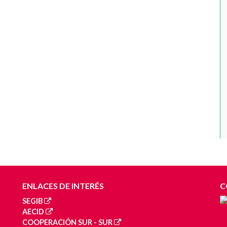
ENLACES DE INTERÉS
C
SEGIB
AECID
COOPERACIÓN SUR - SUR