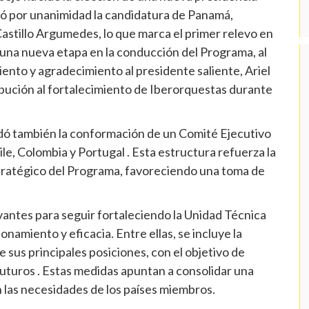
bó por unanimidad la candidatura de Panamá,
astillo Argumedes, lo que marca el primer relevo en
 una nueva etapa en la conducción del Programa, al
nto y agradecimiento al presidente saliente, Ariel
ibución al fortalecimiento de Iberorquestas durante
rdó también la conformación de un Comité Ejecutivo
ile, Colombia y Portugal . Esta estructura refuerza la
tratégico del Programa, favoreciendo una toma de
vantes para seguir fortaleciendo la Unidad Técnica
namiento y eficacia. Entre ellas, se incluye la
e sus principales posiciones, con el objetivo de
futuros . Estas medidas apuntan a consolidar una
n las necesidades de los países miembros.