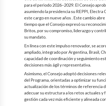
para el periodo 2026–2029. El Consejo apro
asumiendo la presidencia su REPPI, Electra C
este cargo en nueve años . Este cambio abre
tiempo que el Consejo expresó su reconocimie
Britos, por su compromiso, liderazgo y contr
su mandato.
En línea con este impulso renovador, se aco
ampliado, integrado por Argentina, Brasil, Ch
capacidad de coordinación y seguimiento es
decisiones más ágil y representativa.
Asimismo, el Consejo adoptó decisiones rele
del Programa, orientadas a optimizar su funcio
actualización de los términos de referencia d
adecuar su estructura a los retos actuales y 
gestión cada vez más eficiente y alineada co