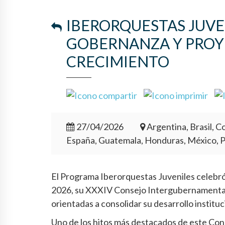
IBERORQUESTAS JUVE
GOBERNANZA Y PROY
CRECIMIENTO
27/04/2026
Argentina, Brasil, Co
España, Guatemala, Honduras, México, 
El Programa Iberorquestas Juveniles celebró e
2026, su XXXIV Consejo Intergubernamental,
orientadas a consolidar su desarrollo institu
Uno de los hitos más destacados de este Cons