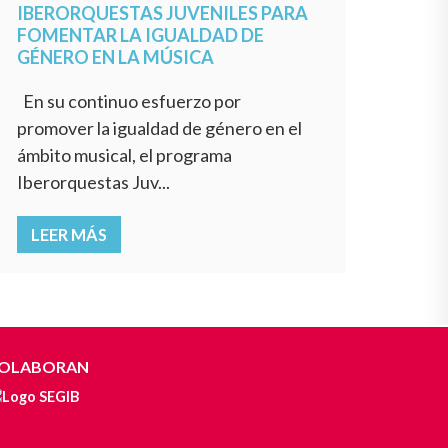
IBERORQUESTAS JUVENILES PARA
FOMENTAR LA IGUALDAD DE
GÉNERO EN LA MÚSICA
En su continuo esfuerzo por
promover la igualdad de género en el
ámbito musical, el programa
Iberorquestas Juv...
LEER MÁS
OLABORAN