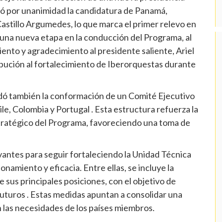
bó por unanimidad la candidatura de Panamá,
astillo Argumedes, lo que marca el primer relevo en
 una nueva etapa en la conducción del Programa, al
nto y agradecimiento al presidente saliente, Ariel
ibución al fortalecimiento de Iberorquestas durante
rdó también la conformación de un Comité Ejecutivo
ile, Colombia y Portugal . Esta estructura refuerza la
tratégico del Programa, favoreciendo una toma de
vantes para seguir fortaleciendo la Unidad Técnica
namiento y eficacia. Entre ellas, se incluye la
e sus principales posiciones, con el objetivo de
futuros . Estas medidas apuntan a consolidar una
n las necesidades de los países miembros.