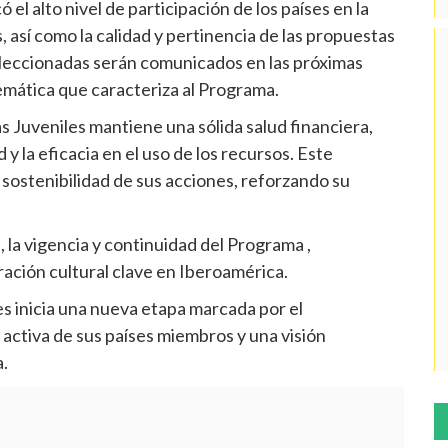
el alto nivel de participación de los países en la
, así como la calidad y pertinencia de las propuestas
 seleccionadas serán comunicados en las próximas
temática que caracteriza al Programa.
s Juveniles mantiene una sólida salud financiera,
 y la eficacia en el uso de los recursos. Este
y sostenibilidad de sus acciones, reforzando su
 la vigencia y continuidad del Programa ,
ción cultural clave en Iberoamérica.
s inicia una nueva etapa marcada por el
n activa de sus países miembros y una visión
.