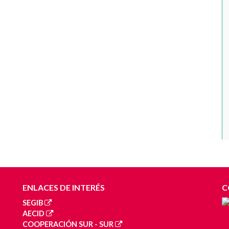
ENLACES DE INTERÉS
C
SEGIB
AECID
COOPERACIÓN SUR - SUR