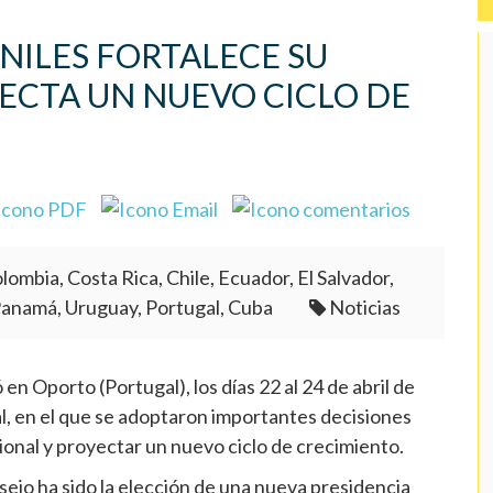
NILES FORTALECE SU
ECTA UN NUEVO CICLO DE
lombia, Costa Rica, Chile, Ecuador, El Salvador,
Panamá, Uruguay, Portugal, Cuba
Noticias
n Oporto (Portugal), los días 22 al 24 de abril de
 en el que se adoptaron importantes decisiones
cional y proyectar un nuevo ciclo de crecimiento.
ejo ha sido la elección de una nueva presidencia