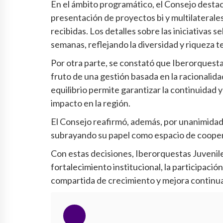
En el ámbito programático, el Consejo destacó 
presentación de proyectos bi y multilaterales
recibidas. Los detalles sobre las iniciativas
semanas, reflejando la diversidad y riqueza 
Por otra parte, se constató que Iberorquesta
fruto de una gestión basada en la racionalidad
equilibrio permite garantizar la continuidad 
impacto en la región.
El Consejo reafirmó, además, por unanimidad,
subrayando su papel como espacio de coopera
Con estas decisiones, Iberorquestas Juvenile
fortalecimiento institucional, la participació
compartida de crecimiento y mejora continua