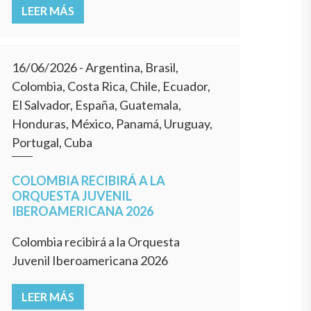
LEER MÁS
16/06/2026
- Argentina, Brasil,
Colombia, Costa Rica, Chile, Ecuador,
El Salvador, España, Guatemala,
Honduras, México, Panamá, Uruguay,
Portugal, Cuba
COLOMBIA RECIBIRÁ A LA
ORQUESTA JUVENIL
IBEROAMERICANA 2026
Colombia recibirá a la Orquesta
Juvenil Iberoamericana 2026
LEER MÁS