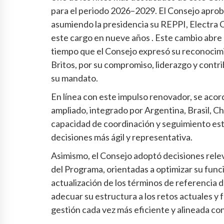
para el periodo 2026–2029. El Consejo apro
asumiendo la presidencia su REPPI, Electra C
este cargo en nueve años . Este cambio abre
tiempo que el Consejo expresó su reconocimie
Britos, por su compromiso, liderazgo y contr
su mandato.
En línea con este impulso renovador, se aco
ampliado, integrado por Argentina, Brasil, Ch
capacidad de coordinación y seguimiento es
decisiones más ágil y representativa.
Asimismo, el Consejo adoptó decisiones rele
del Programa, orientadas a optimizar su funcio
actualización de los términos de referencia d
adecuar su estructura a los retos actuales y 
gestión cada vez más eficiente y alineada co