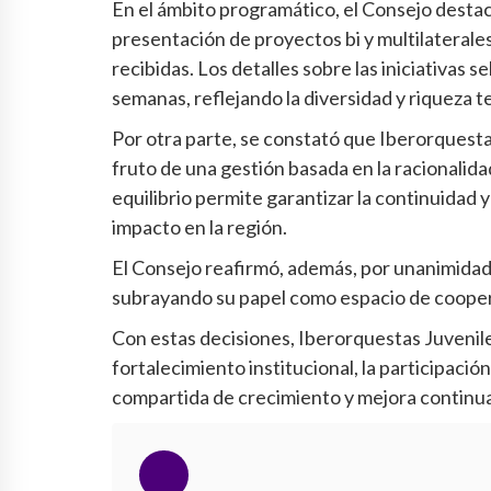
En el ámbito programático, el Consejo destacó 
presentación de proyectos bi y multilaterales
recibidas. Los detalles sobre las iniciativas
semanas, reflejando la diversidad y riqueza 
Por otra parte, se constató que Iberorquesta
fruto de una gestión basada en la racionalidad
equilibrio permite garantizar la continuidad 
impacto en la región.
El Consejo reafirmó, además, por unanimidad,
subrayando su papel como espacio de coopera
Con estas decisiones, Iberorquestas Juvenile
fortalecimiento institucional, la participació
compartida de crecimiento y mejora continua