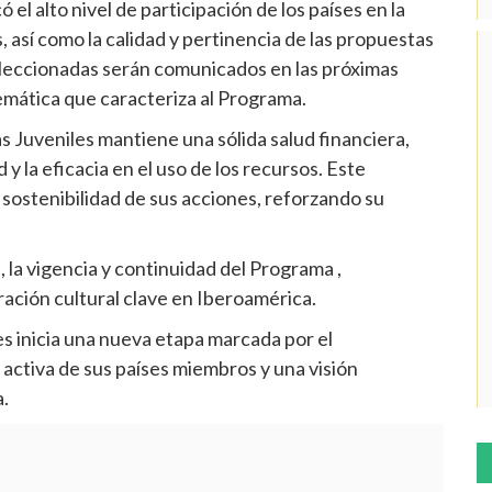
el alto nivel de participación de los países en la
, así como la calidad y pertinencia de las propuestas
 seleccionadas serán comunicados en las próximas
temática que caracteriza al Programa.
s Juveniles mantiene una sólida salud financiera,
 y la eficacia en el uso de los recursos. Este
y sostenibilidad de sus acciones, reforzando su
 la vigencia y continuidad del Programa ,
ción cultural clave en Iberoamérica.
s inicia una nueva etapa marcada por el
n activa de sus países miembros y una visión
.