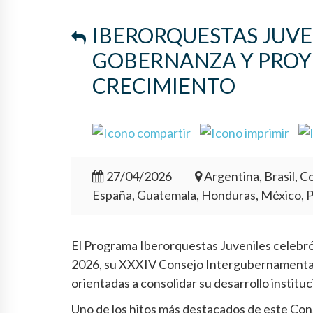
IBERORQUESTAS JUVE
GOBERNANZA Y PROY
CRECIMIENTO
27/04/2026
Argentina, Brasil, Co
España, Guatemala, Honduras, México, 
El Programa Iberorquestas Juveniles celebró e
2026, su XXXIV Consejo Intergubernamental,
orientadas a consolidar su desarrollo institu
Uno de los hitos más destacados de este Cons