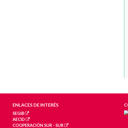
ENLACES DE INTERÉS
C
SEGIB
AECID
COOPERACIÓN SUR - SUR