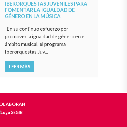
IBERORQUESTAS JUVENILES PARA
FOMENTAR LA IGUALDAD DE
GÉNERO EN LA MÚSICA
En su continuo esfuerzo por
promover la igualdad de género en el
ámbito musical, el programa
Iberorquestas Juv...
LEER MÁS
OLABORAN