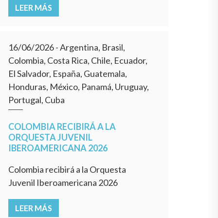
LEER MÁS
16/06/2026
- Argentina, Brasil,
Colombia, Costa Rica, Chile, Ecuador,
El Salvador, España, Guatemala,
Honduras, México, Panamá, Uruguay,
Portugal, Cuba
COLOMBIA RECIBIRÁ A LA
ORQUESTA JUVENIL
IBEROAMERICANA 2026
Colombia recibirá a la Orquesta
Juvenil Iberoamericana 2026
LEER MÁS