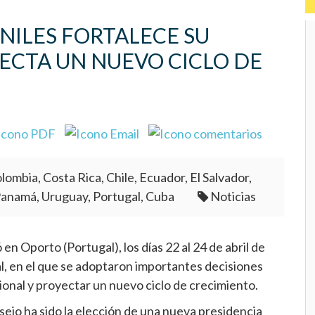
NILES FORTALECE SU
ECTA UN NUEVO CICLO DE
lombia, Costa Rica, Chile, Ecuador, El Salvador,
Panamá, Uruguay, Portugal, Cuba
Noticias
n Oporto (Portugal), los días 22 al 24 de abril de
 en el que se adoptaron importantes decisiones
cional y proyectar un nuevo ciclo de crecimiento.
ejo ha sido la elección de una nueva presidencia