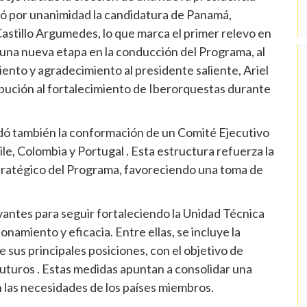
bó por unanimidad la candidatura de Panamá,
astillo Argumedes, lo que marca el primer relevo en
 una nueva etapa en la conducción del Programa, al
nto y agradecimiento al presidente saliente, Ariel
ibución al fortalecimiento de Iberorquestas durante
rdó también la conformación de un Comité Ejecutivo
ile, Colombia y Portugal . Esta estructura refuerza la
tratégico del Programa, favoreciendo una toma de
vantes para seguir fortaleciendo la Unidad Técnica
namiento y eficacia. Entre ellas, se incluye la
e sus principales posiciones, con el objetivo de
futuros . Estas medidas apuntan a consolidar una
n las necesidades de los países miembros.